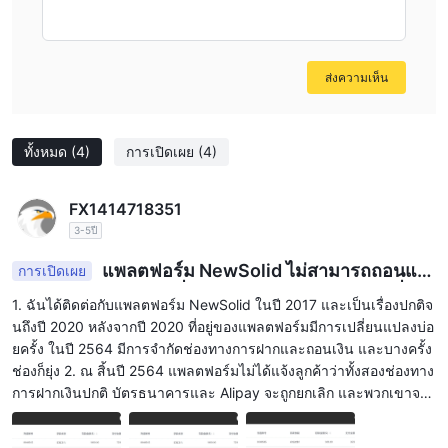
ส่งความเห็น
ทั้งหมด
(4)
การเปิดเผย
(4)
FX1414718351
3-5ปี
แพลตฟอร์ม NewSolid ไม่สามารถถอนแล
การเปิดเผย
ะฝากเงินได้ตามปกติ ที่อยู่ของแพลตฟอร์มมีการเปลี่ยน
1. ฉันได้ติดต่อกับแพลตฟอร์ม NewSolid ในปี 2017 และเป็นเรื่องปกติจ
แปลงบ่อยครั้งและไม่สามารถเปิดได้ และชักนำให้ผู้ใช้ใ
นถึงปี 2020 หลังจากปี 2020 ที่อยู่ของแพลตฟอร์มมีการเปลี่ยนแปลงบ่อ
ช้ซอฟต์แวร์สกุลเงินที่ผิดกฎหมายในการฝากเงิน และบั
ยครั้ง ในปี 2564 มีการจำกัดช่องทางการฝากและถอนเงิน และบางครั้ง
ญชีกำลังจะถูกชำระบัญชี
ช่องก็ยุ่ง 2. ณ สิ้นปี 2564 แพลตฟอร์มไม่ได้แจ้งลูกค้าว่าทั้งสองช่องทาง
การฝากเงินปกติ บัตรธนาคารและ Alipay จะถูกยกเลิก และพวกเขาจะเ
ปลี่ยนโดยตรงไปยังช่องทางการฝากและถอนเงินดิจิทัลโดยไม่ได้รับอนุ
ญาต 3. ที่อยู่แพลตฟอร์มจะเปลี่ยนบ่อยตั้งแต่ครึ่งหลังของปี 2564 จนถึง