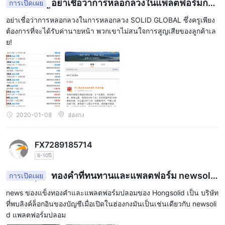
อย่าเชื่อว่าการหลอกลวงในแพลตฟอร์มการ
การเปิดเผย
หลอกลวงนี้!
อย่าเชื่อว่าการหลอกลวงในการหลอกลวง SOLID GLOBAL ซึ่งครูเพียง
ต้องการที่จะได้รับค่านายหน้า พวกเขาไม่สนใจการสูญเสียของลูกค้าเล
ย!
2020-01-08
ฮ่องกง
FX7289185714
6-10ปี
ทองคำที่ทนทานและแพลตฟอร์ม newsolid
การเปิดเผย
ปลอมเป็นครอบครัว
news ของแข็งทองคำและแพลตฟอร์มปลอมของ Hongsolid เป็น บริษัท
ที่พบลิงค์ล็อกอินของบัญชีเมื่อเปิดในฮ่องกงมันเป็นเช่นเดียวกับ newsoli
d แพลตฟอร์มปลอม