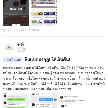
2019-08-02
ฮ่องกง
子弹
6-10ปี
สิบแปดมงกุฎ! ให้เงินคืน!
การเปิดเผย
หลอกลวงแพลตฟอร์มให้เงินของฉันคืน! ฉันเสีย 140000 หยวนภายใน
หนึ่งสัปดาห์ภายใต้คำแนะนำของผู้สอน หลังจากนั้นเขาบล็อกฉันในทุก
ๆ ทาง โปรดอย่าเชื่อในแพลตฟอร์มนี้ พวกเขาเป็นคนโกหกทั้งหมด! หมา
ยเลข Wechat ของฉันคือ 138 **** 3413 เหมือนกับหมายเลขโทรศัพท์
ของฉัน หมายเลข QQ ของฉันคือ 286 **** 88