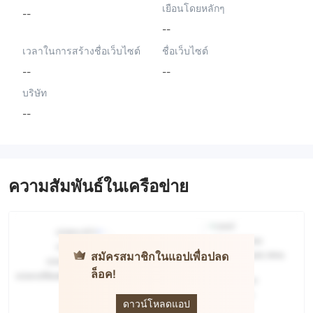
เยือนโดยหลักๆ
--
--
เวลาในการสร้างชื่อเว็บไซต์
ชื่อเว็บไซต์
--
--
บริษัท
--
ความสัมพันธ์ในเครือข่าย
สมัครสมาชิกในแอปเพื่อปลด
ล็อค!
BEVERLY
HILLS
Capital
ดาวน์โหลดแอป