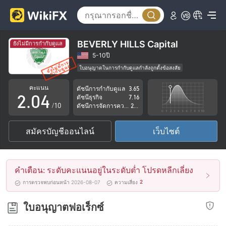
0
1
BEVERLY HILLS Capital
ยังไม่มีการกำกับดูแล
0
2
5-10ปี
ใบอนุญาตในการกำกับดูแลกำลังถูกตั้งข้อสงสัย
1
3
กลุ่มธุรกิจที่ต้องสงสัย
คะแนน
ดัชนีการกำกับดูแล
3.65
ระวังความเสี่ยงอันตรายที่อาจจะซ่อนอยู่
2
.
0
4
ดัชนีธุรกิจ
7.16
/10
ดัชนีการจัดการความเสี่ยง
2.89
3
1
5
สมัครบัญชีออนไลน์
เว็บไซต์
4
2
6
5
3
7
คำเตือน: ระดับคะแนนอยู่ในระดับต่ำ โปรดหลีกเลี่ยง
6
4
8
2
การตรวจพบก่อนหน้า 2026-08-07
ความเสี่ยง
7
5
9
ใบอนุญาตฟอเร็กซ์
8
6