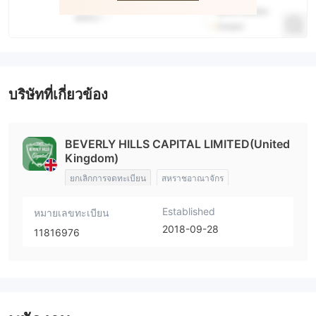
บริษัทที่เกี่ยวข้อง
BEVERLY HILLS CAPITAL LIMITED(United
Kingdom)
ยกเลิกการจดทะเบียน
สหราชอาณาจักร
Established
หมายเลขทะเบียน
2018-09-28
11816976