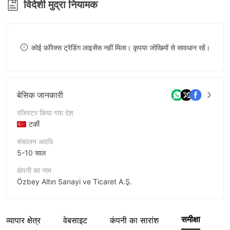
विदेशी मुद्रा नियामक
9
8
8
9
9
कोई फ़ॉरेक्स ट्रेडिंग लाइसेंस नहीं मिला। कृपया जोखिमों से सावधान रहें।
बेसिक जानकारी
रजिस्टर किया गया देश
टर्की
संचालन अवधि
5-10 साल
कंपनी का नाम
Özbey Altın Sanayi ve Ticaret A.Ş.
संक्षिप्त नाम
ÖZBEY ALTIN
समीक्षा
व्यापार क्षेत्र
वेबसाइट
कंपनी का सारांश
कंपनी का कर्मचारी