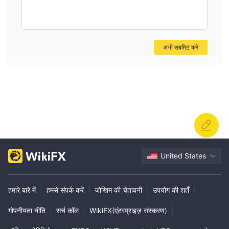
अभी सबमिट करे
United States
हमारे बारे में
|
हमसे संपर्क करें
|
जोखिम की चेतावनी
|
उपयोग की शर्तें
|
गोपनीयता नीति
|
सर्च कॉल
|
WikiFX(एंटरप्राइज़ संस्करण)
|