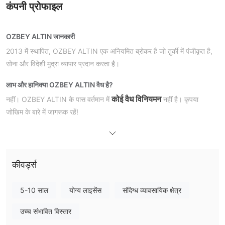
कंपनी प्रोफाइल
OZBEY ALTIN जानकारी
2013 में स्थापित, OZBEY ALTIN एक अनियमित ब्रोकर है जो तुर्की में पंजीकृत है,
सोना और विदेशी मुद्रा व्यापार प्रदान करता है।
लाभ और हानि
क्या OZBEY ALTIN वैध है?
कोई वैध विनियमन
नहीं। OZBEY ALTIN के पास वर्तमान में
नहीं है। कृपया
जोखिम के बारे में जागरूक रहें!
मैं OZBEY ALTIN पर क्या व्यापार कर सकता हूँ?
कीवर्ड्स
5-10 साल
योग्य लाइसेंस
संदिग्ध व्यावसायिक क्षेत्र
उच्च संभावित विस्तार