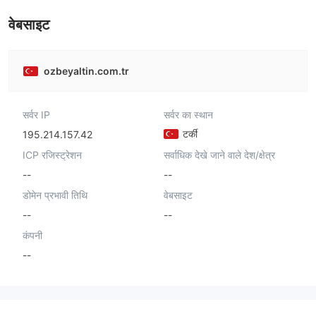
वेबसाइट
ozbeyaltin.com.tr
सर्वर IP
सर्वर का स्थान
टर्की
195.214.157.42
ICP रजिस्ट्रेशन
सर्वाधिक देखे जाने वाले देश/क्षेत्र
--
--
डोमेन प्रभावी तिथि
वेबसाइट
--
--
कंपनी
--