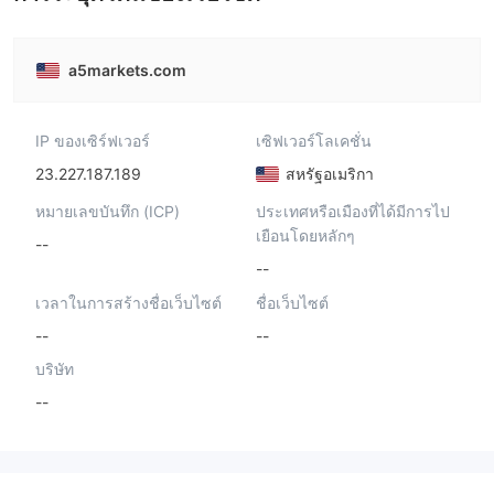
a5markets.com
IP ของเซิร์ฟเวอร์
เซิฟเวอร์โลเคชั่น
23.227.187.189
สหรัฐอเมริกา
หมายเลขบันทึก (ICP)
ประเทศหรือเมืองที่ได้มีการไป
เยือนโดยหลักๆ
--
--
เวลาในการสร้างชื่อเว็บไซต์
ชื่อเว็บไซต์
--
--
บริษัท
--