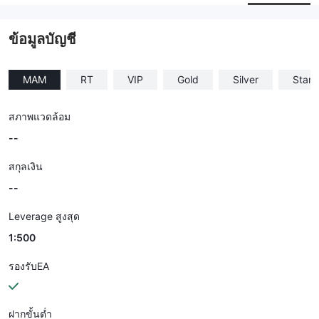
--
ข้อมูลบัญชี
MAM
RT
VIP
Gold
Silver
Stan
สภาพแวดล้อม
--
สกุลเงิน
--
Leverage สูงสุด
1:500
รองรับEA
ฝากขั้นต่ำ