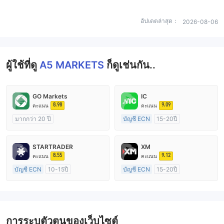
อัปเดตล่าสุด：
2026-08-06
ผู้ใช้ที่ดู
A5 MARKETS
ก็ดูเช่นกัน..
GO Markets
IC
8.98
9.09
คะแนน
คะแนน
มากกว่า 20 ปี
บัญชี ECN
15-20ปี
การกำกับดูแล ออสเตรเลีย
การกำกับดูแล ออสเตรเลีย
ใบอนุญาต Market Making (MM)
ใบอนุญาต Market Making (MM)
STARTRADER
XM
cTrader
ใบอนุญาต MT4 แบบเต็ม
8.55
9.12
คะแนน
คะแนน
บัญชี ECN
10-15ปี
บัญชี ECN
15-20ปี
การกำกับดูแล ออสเตรเลีย
การกำกับดูแล ออสเตรเลีย
ใบอนุญาต Market Making (MM)
ใบอนุญาต Market Making (MM)
ใบอนุญาต MT4 แบบเต็ม
ใบอนุญาต MT4 แบบเต็ม
การระบุตัวตนของเว็บไซต์