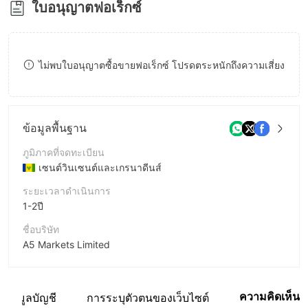
ใบอนุญาตฟอเร็กซ์
8
9
ไม่พบใบอนุญาตซื้อขายฟอเร็กซ์ โปรดตระหนักถึงความเสี่ยง
ข้อมูลพื้นฐาน
ภูมิภาคที่จดทะเบียน
เซนต์วินเซนต์และเกรนาดีนส์
ระยะเวลาดำเนินการ
1-2ปี
ชื่อบริษัท
A5 Markets Limited
ชื่อย่อบริษัท
A5 MARKETS
ความคิดเห็น
ข้อมูลบัญชี
การระบุตัวตนของเว็บไซต์
พนักงานบริษัท