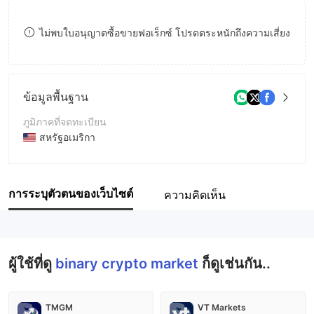
9
7
9
ไม่พบใบอนุญาตซื้อขายฟอเร็กซ์ โปรดตระหนักถึงความเสี่ยง
8
9
ข้อมูลพื้นฐาน
ภูมิภาคที่จดทะเบียน
สหรัฐอเมริกา
ระยะเวลาดำเนินการ
5-10ปี
การระบุตัวตนของเว็บไซต์
ความคิดเห็น
ชื่อบริษัท
binary crypto market
ผู้ใช้ที่ดู
binary crypto market
ก็ดูเช่นกัน..
TMGM
VT Markets