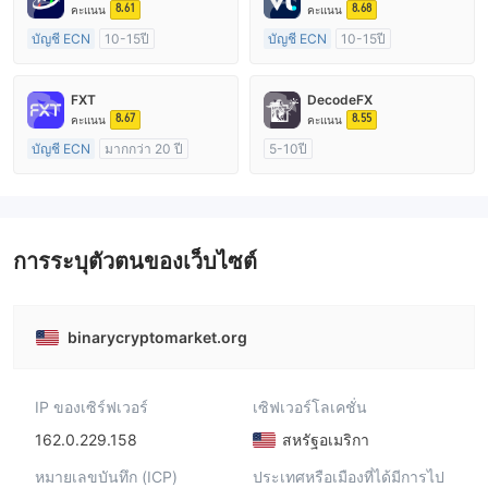
8.61
8.68
คะแนน
คะแนน
บัญชี ECN
10-15ปี
บัญชี ECN
10-15ปี
การกำกับดูแล ออสเตรเลีย
การกำกับดูแล ออสเตรเลีย
ใบอนุญาต Market Making (MM)
ใบอนุญาต Market Making (MM)
FXT
DecodeFX
ใบอนุญาต MT4 แบบเต็ม
ใบอนุญาต MT4 แบบเต็ม
8.67
8.55
คะแนน
คะแนน
บัญชี ECN
มากกว่า 20 ปี
5-10ปี
การกำกับดูแล ออสเตรเลีย
การกำกับดูแล ออสเตรเลีย
ใบอนุญาต Market Making (MM)
ใบอนุญาต Market Making (MM)
ใบอนุญาต MT4 แบบเต็ม
ใบอนุญาต MT4 แบบเต็ม
การระบุตัวตนของเว็บไซต์
binarycryptomarket.org
IP ของเซิร์ฟเวอร์
เซิฟเวอร์โลเคชั่น
162.0.229.158
สหรัฐอเมริกา
หมายเลขบันทึก (ICP)
ประเทศหรือเมืองที่ได้มีการไป