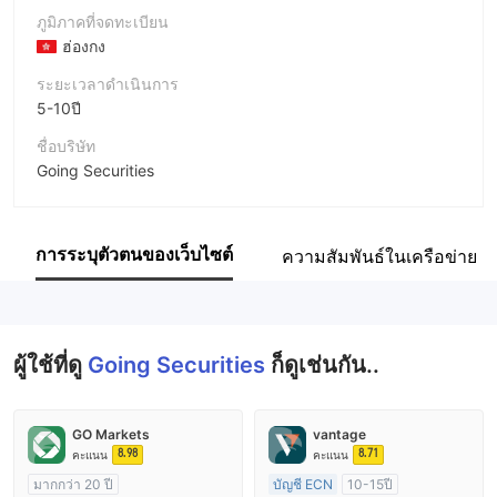
ภูมิภาคที่จดทะเบียน
ฮ่องกง
ระยะเวลาดำเนินการ
5-10ปี
ชื่อบริษัท
Going Securities
ชื่อย่อบริษัท
Going Securities
การระบุตัวตนของเว็บไซต์
ความสัมพันธ์ในเครือข่าย
พนักงานบริษัท
--
ผู้ใช้ที่ดู
Going Securities
ก็ดูเช่นกัน..
GO Markets
vantage
8.98
8.71
คะแนน
คะแนน
มากกว่า 20 ปี
บัญชี ECN
10-15ปี