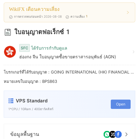
WikiFX เตือนความเสี่ยง
1
การตรวจพบก่อนหน้า 2026-08-08
ความเสี่ยง
ใบอนุญาตฟอเร็กซ์
1
ได้รับการกำกับดูแล
SFC
ฮ่องกง จีน ใบอนุญาตซื้อขายตราสารอนุพันธ์ (AGN)
โบรกเกอร์ที่ได้รับอนุญาต：GOING INTERNATIONAL (HK) FINANCIAL GROUP LIMITED
หมายเลขใบอนุญาต：BPS863
VPS Standard
Open
1*CPU / 1GRam / 40Gฮาร์ดดิสก์
ข้อมูลพื้นฐาน