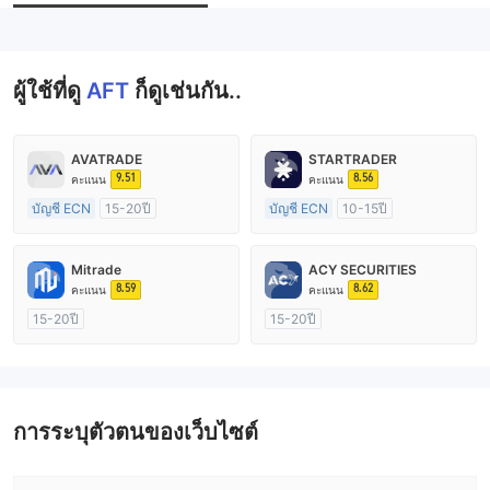
--
ผู้ใช้ที่ดู
AFT
ก็ดูเช่นกัน..
AVATRADE
STARTRADER
9.51
8.56
คะแนน
คะแนน
บัญชี ECN
15-20ปี
บัญชี ECN
10-15ปี
การกำกับดูแล ออสเตรเลีย
การกำกับดูแล ออสเตรเลีย
ใบอนุญาต Market Making (MM)
ใบอนุญาต Market Making (MM)
Mitrade
ACY SECURITIES
ใบอนุญาต MT4 แบบเต็ม
ใบอนุญาต MT4 แบบเต็ม
8.59
8.62
คะแนน
คะแนน
15-20ปี
15-20ปี
การกำกับดูแล ออสเตรเลีย
การกำกับดูแล ออสเตรเลีย
ใบอนุญาต Market Making (MM)
ใบอนุญาต Market Making (MM)
การวิจัยตนเอง
ใบอนุญาต MT4 แบบเต็ม
การระบุตัวตนของเว็บไซต์