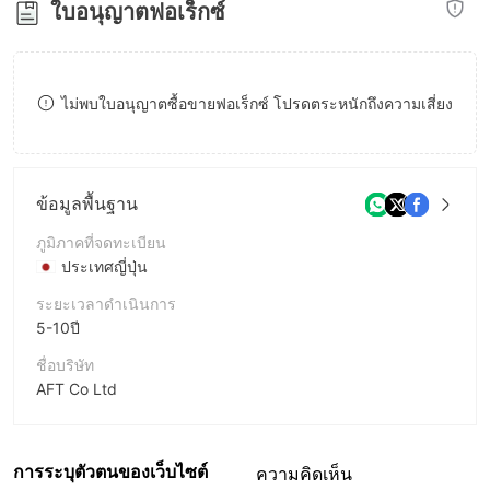
ใบอนุญาตฟอเร็กซ์
8
9
ไม่พบใบอนุญาตซื้อขายฟอเร็กซ์ โปรดตระหนักถึงความเสี่ยง
ข้อมูลพื้นฐาน
ภูมิภาคที่จดทะเบียน
ประเทศญี่ปุ่น
ระยะเวลาดำเนินการ
5-10ปี
ชื่อบริษัท
AFT Co Ltd
ชื่อย่อบริษัท
AFT
การระบุตัวตนของเว็บไซต์
ความคิดเห็น
พนักงานบริษัท