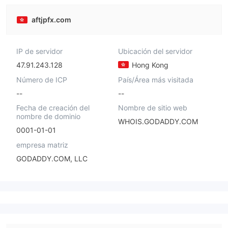
aftjpfx.com
IP de servidor
Ubicación del servidor
47.91.243.128
Hong Kong
Número de ICP
País/Área más visitada
--
--
Fecha de creación del
Nombre de sitio web
nombre de dominio
WHOIS.GODADDY.COM
0001-01-01
empresa matriz
GODADDY.COM, LLC