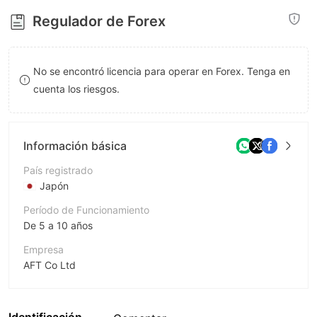
8
Regulador de Forex
9
No se encontró licencia para operar en Forex. Tenga en
cuenta los riesgos.
Información básica
País registrado
Japón
Período de Funcionamiento
De 5 a 10 años
Empresa
AFT Co Ltd
Abreviación
AFT