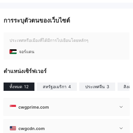
การระบุตัวตนของเว็บไซต์
ประเทศหรือเมืองที่ได้มีการไปเยือนโดยหลักๆ
จอร์แดน
ตําแหน่งเซิร์ฟเวอร์
ทั้งหมด
12
สหรัฐอเมริกา
4
ประเทศจีน
3
สิงคโ
cwgprime.com
cwgcdn.com