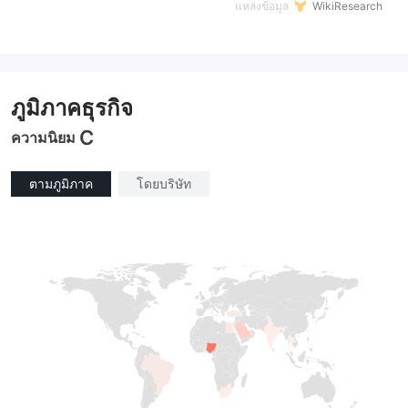
แหล่งข้อมูล
WikiResearch
ภูมิภาคธุรกิจ
C
ความนิยม
ตามภูมิภาค
โดยบริษัท