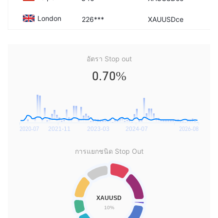
London
226***
XAUUSDce
อัตรา Stop out
0.70%
การแยกชนิด Stop Out