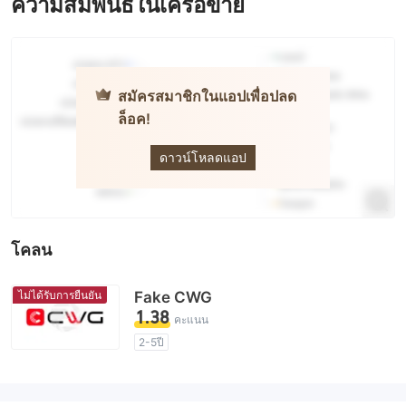
ความสัมพันธ์ในเครือข่าย
สมัครสมาชิกในแอปเพื่อปลด
ล็อค!
CWG
Markets
ดาวน์โหลดแอป
โคลน
ไม่ได้รับการยืนยัน
Fake CWG
1.38
คะแนน
2-5ปี
ใบอนุญาตในการกำกับดูแลกำลังถูกตั้งข้อสงสัย
กลุ่มธุรกิจที่ต้องสงสัย
ระวังความเสี่ยงอันตรายที่อาจจะซ่อนอยู่