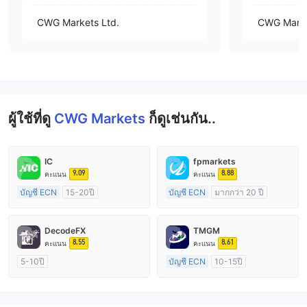
CWG Markets Ltd.
CWG Marke
ผู้ใช้ที่ดู
CWG Markets
ก็ดูเช่นกัน..
IC
fpmarkets
9.09
8.88
คะแนน
คะแนน
บัญชี ECN
15-20ปี
บัญชี ECN
มากกว่า 20 ปี
การกำกับดูแล ออสเตรเลีย
การกำกับดูแล ออสเตรเลีย
ใบอนุญาต Market Making (MM)
ใบอนุญาต Market Making (MM)
DecodeFX
TMGM
ใบอนุญาต MT4 แบบเต็ม
ใบอนุญาต MT4 แบบเต็ม
8.55
8.61
คะแนน
คะแนน
5-10ปี
บัญชี ECN
10-15ปี
การกำกับดูแล ออสเตรเลีย
การกำกับดูแล ออสเตรเลีย
ใบอนุญาต Market Making (MM)
ใบอนุญาต Market Making (MM)