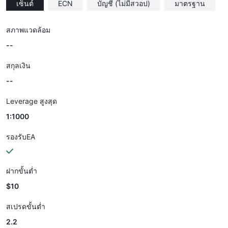
เซ็นต์
ECN
บัญชี (ไม่มีสวอป)
มาตรฐาน
สภาพแวดล้อม
--
สกุลเงิน
--
Leverage สูงสุด
1:1000
รองรับEA
ฝากขั้นต่ำ
$10
สเปรดขั้นต่ำ
2.2