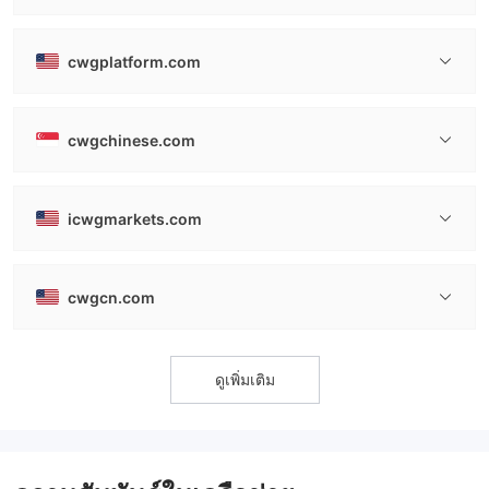
cwgplatform.com
cwgchinese.com
icwgmarkets.com
cwgcn.com
ดูเพิ่มเติม