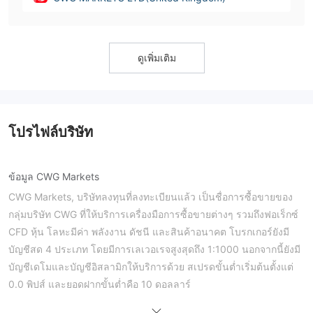
ดูเพิ่มเติม
โปรไฟล์บริษัท
ข้อมูล CWG Markets
CWG Markets, บริษัทลงทุนที่ลงทะเบียนแล้ว เป็นชื่อการซื้อขายของ
กลุ่มบริษัท CWG ที่ให้บริการเครื่องมือการซื้อขายต่างๆ รวมถึงฟอเร็กซ์
CFD หุ้น โลหะมีค่า พลังงาน ดัชนี และสินค้าอนาคต โบรกเกอร์ยังมี
บัญชีสด 4 ประเภท โดยมีการเลเวอเรจสูงสุดถึง 1:1000 นอกจากนี้ยังมี
บัญชีเดโมและบัญชีอิสลามิกให้บริการด้วย สเปรดขั้นต่ำเริ่มต้นตั้งแต่
0.0 พิปส์ และยอดฝากขั้นต่ำคือ 10 ดอลลาร์