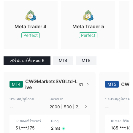
Meta Trader 4
Meta Trader 5
M
Perfect
Perfect
เซิร์ฟเวอร์ทั้งหมด 6
MT4
MT5
CWGMarketsSVGLtd-L
CWGM
MT4
MT5
31
ive
ประเทศ/ภูมิภาค
เลเวอเรจ
ประเทศ/ภูมิภาค
--
2000 | 500 | 20
--
0 | 100
IP ของเซิร์ฟเวอร์
Ping
IP ของเซิร์ฟเว
51.***.175
185.***.18
2 ms