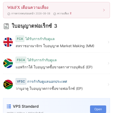
7
WikiFX เตือนความเสี่ยง
8
2
การตรวจพบก่อนหน้า 2026-08-08
ความเสี่ยง
9
ใบอนุญาตฟอเร็กซ์
3
ได้รับการกำกับดูแล
FCA
สหราชอาณาจักร ใบอนุญาต Market Making (MM)
ได้รับการกำกับดูแล
FSCA
แอฟริกาใต้ ใบอนุญาตซื้อขายตราสารอนุพันธ์ (EP)
การกำกับดูแลนอกประเทศ
VFSC
วานูอาตู ใบอนุญาตการซื้อขายฟอเร็กซ์ (EP)
VPS Standard
Open
1*CPU / 1GRam / 40Gฮาร์ดดิสก์