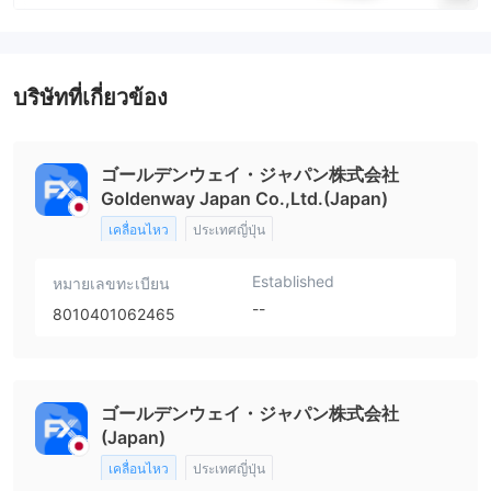
บริษัทที่เกี่ยวข้อง
ゴールデンウェイ・ジャパン株式会社
Goldenway Japan Co.,Ltd.(Japan)
เคลื่อนไหว
ประเทศญี่ปุ่น
Established
หมายเลขทะเบียน
--
8010401062465
ゴールデンウェイ・ジャパン株式会社
(Japan)
เคลื่อนไหว
ประเทศญี่ปุ่น