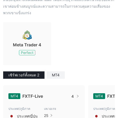
เขาค่อนข้างสมบูรณ์และความสามารถในการควบคุมความเสี่ยงของ
พวกเขาแข็งแกร่ง
Meta Trader 4
Perfect
เซิร์ฟเวอร์ทั้งหมด 2
MT4
FXTF-Live
FXTF
MT4
MT4
4
ประเทศ/ภูมิภาค
เลเวอเรจ
ประเทศ/ภูมิภาค
25
ประเทศญี่ปุ่น
ประเทศญี่ป