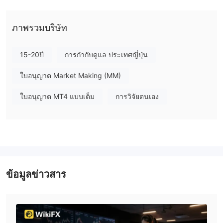
ฉันสามารถซื้อขายอะไรบน FXTF ได้บ้าง?
FXTF ให้นักเทรดซื้อขาย CFD สกุลเงินดิจิตอล CFD สินค้า ตัวเลือก
ภาพรวมบริษัท
และฟอเร็กซ์
ประเภทบัญชี
15-20ปี
การกำกับดูแล ประเทศญี่ปุ่น
FXTF มีบัญชีประเภทต่างๆ สำหรับนักเทรด ได้แก่ บัญชีบุคคล และ
ใบอนุญาต Market Making (MM)
บัญชีบริษัท แต่ไม่มีข้อมูลเพิ่มเติมเกี่ยวกับบัญชี
ใบอนุญาต MT4 แบบเต็ม
การวิจัยตนเอง
แพลตฟอร์มการซื้อขาย
แพลตฟอร์มการซื้อขายของ FXTF คือ ระบบการซื้อขาย MT4, ระบบ
การซื้อขาย GX ซึ่งรองรับนักเทรดบน PC, Mac, iPhone และ Android
ข้อมูลข่าวสาร