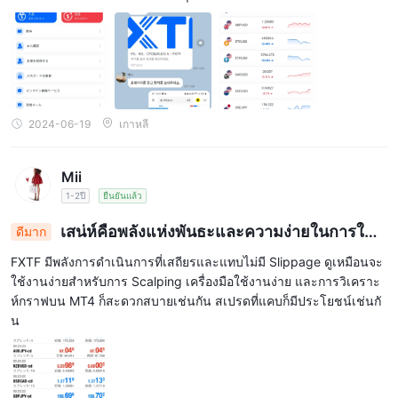
เพื่อเรียกร้องเงินเพิ่มเติม เราจะอัปเดตอีกครั้งเมื่อมีรายละเอียดเพิ่มเติม รู
ปลักษณ์จริงของเธอและบัตรประชาชนปลอมถูกอัปโหลดพร้อมกัน
2024-06-19
เกาหลี
Mii
1-2ปี
ยืนยันแล้ว
เสน่ห์คือพลังแห่งพันธะและความง่ายในการใช้ง
ดีมาก
าน
FXTF มีพลังการดำเนินการที่เสถียรและแทบไม่มี Slippage ดูเหมือนจะ
ใช้งานง่ายสำหรับการ Scalping เครื่องมือใช้งานง่าย และการวิเคราะ
ห์กราฟบน MT4 ก็สะดวกสบายเช่นกัน สเปรดที่แคบก็มีประโยชน์เช่นกั
น