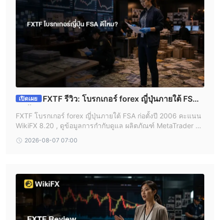
FXTF รีวิว: โบรกเกอร์ forex ญี่ปุ่นภายใต้ FSA
เปิดเผย
ก่อตั้ง 2006 , ดีไหม?
FXTF โบรกเกอร์ forex ญี่ปุ่นภายใต้ FSA ก่อตั้งปี 2006 คะแนน
WikiFX 8.20 , ดูข้อมูลการกำกับดูแล ผลิตภัณฑ์ MetaTrader แล
ะข้อควรระวังจากประสบการณ์ผู้ใช้จริงก่อนตัดสินใจ
2026-08-07 07:00