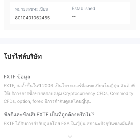
Established
หมายเลขทะเบียน
--
8010401062465
โปรไฟล์บริษัท
FXTF ข้อมูล
FXTF, ก่อตั้งขึ้นในปี 2006 เป็นโบรกเกอร์ที่ลงทะเบียนในญี่ปุ่น สินค้าที่
ให้บริการการซื้อขายครอบคลุม Cryptocurrency CFDs, Commodity
CFDs, option, forex มีการกำกับดูแลโดยญี่ปุ่น
ข้อดีและข้อเสีย
FXTF เป็นที่ถูกต้องหรือไม่?
FXTF ได้รับการกำกับดูแลโดย FSA ในญี่ปุ่น สถานะปัจจุบันของมันคือ
การกำกับดูแล