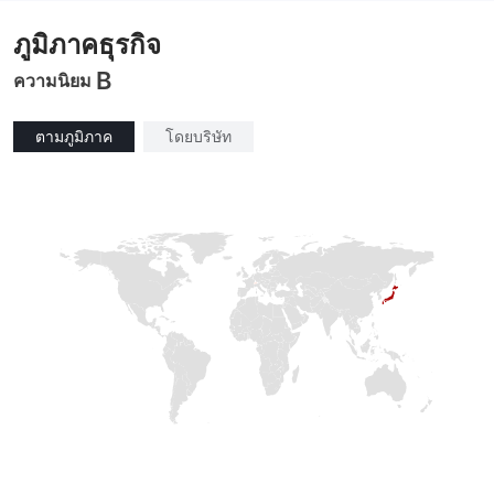
ภูมิภาคธุรกิจ
B
ความนิยม
ตามภูมิภาค
โดยบริษัท