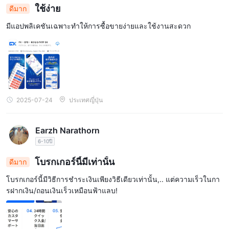
ใช้ง่าย
ดีมาก
มีแอปพลิเคชันเฉพาะทำให้การซื้อขายง่ายและใช้งานสะดวก
2025-07-24
ประเทศญี่ปุ่น
Earzh Narathorn
6-10ปี
โบรกเกอร์นี้มีเท่านั้น
ดีมาก
โบรกเกอร์นี้มีวิธีการชำระเงินเพียงวิธีเดียวเท่านั้น,.. แต่ความเร็วในกา
รฝากเงิน/ถอนเงินเร็วเหมือนฟ้าแลบ!