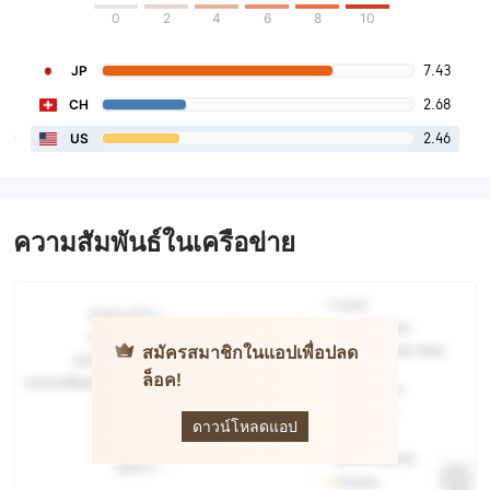
0
2
4
6
8
10
7.43
JP
2.68
CH
2.46
US
ความสัมพันธ์ในเครือข่าย
สมัครสมาชิกในแอปเพื่อปลด
ล็อค!
FXTF
ดาวน์โหลดแอป