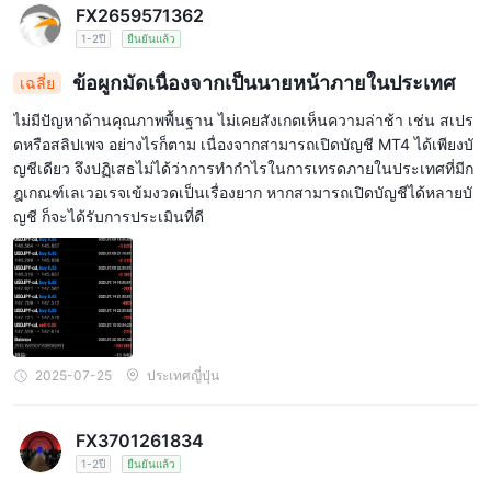
FX2659571362
1-2ปี
ยืนยันแล้ว
ข้อผูกมัดเนื่องจากเป็นนายหน้าภายในประเทศ
เฉลี่ย
ไม่มีปัญหาด้านคุณภาพพื้นฐาน ไม่เคยสังเกตเห็นความล่าช้า เช่น สเปร
ดหรือสลิปเพจ อย่างไรก็ตาม เนื่องจากสามารถเปิดบัญชี MT4 ได้เพียงบั
ญชีเดียว จึงปฏิเสธไม่ได้ว่าการทำกำไรในการเทรดภายในประเทศที่มีก
ฎเกณฑ์เลเวอเรจเข้มงวดเป็นเรื่องยาก หากสามารถเปิดบัญชีได้หลายบั
ญชี ก็จะได้รับการประเมินที่ดี
2025-07-25
ประเทศญี่ปุ่น
FX3701261834
1-2ปี
ยืนยันแล้ว