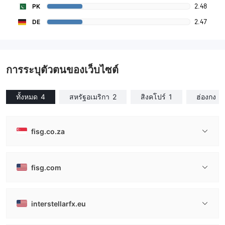
2.48
PK
2.47
DE
การระบุตัวตนของเว็บไซต์
ทั้งหมด
4
สหรัฐอเมริกา
2
สิงคโปร์
1
ฮ่องกง
1
fisg.co.za
fisg.com
interstellarfx.eu