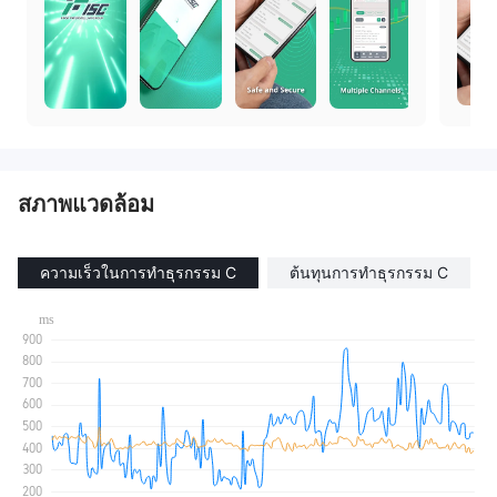
สภาพแวดล้อม
ความเร็วในการทำธุรกรรม C
ต้นทุนการทำธุรกรรม C