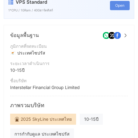
VPS Standard
Open
1*CPU / 1GRam / 40Gฮาร์ดดิสก์
ข้อมูลพื้นฐาน
ภูมิภาคที่จดทะเบียน
ประเทศไซปรัส
ระยะเวลาดำเนินการ
10-15ปี
ชื่อบริษัท
Interstellar Financial Group Limited
ชื่อย่อบริษัท
InterStellar
ภาพรวมบริษัท
พนักงานบริษัท
2025 SkyLine ประเทศไทย
10-15ปี
--
การกำกับดูแล ประเทศไซปรัส