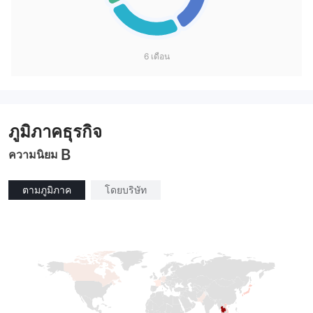
6 เดือน
ภูมิภาคธุรกิจ
B
ความนิยม
ตามภูมิภาค
โดยบริษัท