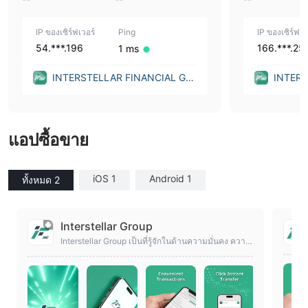
IP ของเซิร์ฟเวอร์
Ping
IP ของเซิร์ฟเว
54.***.196
166.***.25
1 ms
INTERSTELLAR FINANCIAL GR
INTERS
OUP LTD (United Kingdom)
OUP LT
แอปซื้อขาย
iOS 1
Android 1
ทั้งหมด 2
Interstellar Group
Interstellar Group เป็นที่รู้จักในด้านความมั่นคง ความ
ปลอดภัย และประสิทธิภาพ