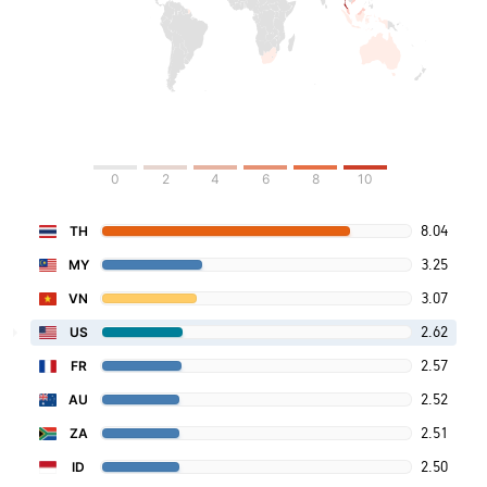
0
2
4
6
8
10
8.04
TH
3.25
MY
3.07
VN
2.62
US
2.57
FR
2.52
AU
2.51
ZA
2.50
ID