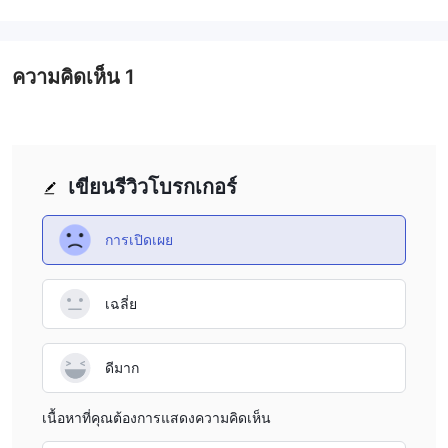
ไม่ปฏิบัติตามมาตรฐานหรือให้ความคุ้มครองที่เพียงพอ นักลงทุนควรใช้
ความระมัดระวังและดำเนินการวิจัยอย่างละเอียดก่อนที่จะมีการติดต่อ
กับ APMEX
ความคิดเห็น
1
ข้อดีและข้อเสีย
APMEX มีผลิตภัณฑ์หลากหลายรวมถึงโลหะมีค่าพิเศษ, เหรียญหายาก,
สกุลเงิน, และของสะสม เพื่อตอบสนองความต้องการที่หลากหลายของ
เขียนรีวิวโบรกเกอร์
นักลงทุนและนักสะสม อย่างไรก็ตาม ขาดกฎระเบียบอาจเป็นอันตราย
ต่อผู้บริโภค จึงต้องใช้ความระมัดระวังและดำเนินการวิจัยอย่าง
ละเอียดก่อนที่จะมีการติดต่อกับบริษัท
การเปิดเผย
โดยรวมแล้ว, APMEX มีการเลือกสินค้าที่หลากหลายที่เหมาะสำหรับ
การลงทุนและรับประกันการจัดส่งที่มีประสิทธิภาพและตัวเลือกการ
เฉลี่ย
ชำระเงินที่ปลอดภัย อย่างไรก็ตามผู้บริโภคควรตระหนักถึงความเสี่ยงที่
เป็นไปได้ที่เกี่ยวข้องกับขาดการกำกับทางกฎหมาย
ดีมาก
ผลิตภัณฑ์
ช่วงผลิตภัณฑ์ของ APMEX ครอบคลุมหลายหมวดหมู่:
เนื้อหาที่คุณต้องการแสดงความคิดเห็น
ทองคำ:
มีรายการใหม่เช่น 2024 Australian Swan, Ducaton Rider