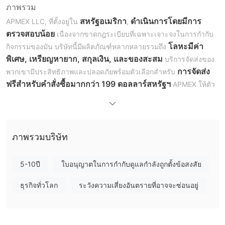
ภาพรวม
สหรัฐอเมริกา
ดำเนินการโดยมีการ
APMEX LLC, ที่ตั้งอยู่ใน
,
ตรวจสอบน้อย
เนื่องจากขาดกฎระเบียบที่เฉพาะเจาะจงในการกำกับ
โลหะมีค่า
กิจกรรมของมัน บริษัทนี้มีผลิตภัณฑ์หลากหลายรวมถึง
พิเศษ, เหรียญหายาก, สกุลเงิน, และของสะสม
บริการจัดส่งของ
การจัดส่ง
พวกเขามีประสิทธิภาพและปลอดภัยพร้อมตัวเลือกสำหรับ
ฟรีสำหรับคำสั่งซื้อมากกว่า 199 ดอลลาร์สหรัฐฯ
APMEX ให้ตัว
บัตรเครดิต/เดบิต, PayPal,
เลือกการชำระเงินที่ยืดหยุ่นรวมถึง
สกุลเงินดิจิตอล, โอนเงินผ่านธนาคาร, eCheck, และเช็คสั่ง
จ่าย
นอกจากนี้พวกเขายังมีการสนับสนุนลูกค้าอย่างครอบคลุมผ่าน
ช่องทางต่างๆ เช่น คำถามที่พบบ่อย, แบบฟอร์มติดต่อ, การสนทนาสด
ภาพรวมบริษัท
(จันทร์ - ศุกร์, 9 โมงเช้า - 6 โมงเย็นตามเวลาตะวันออก) และการ
สนับสนุนทางโทรศัพท์
5-10ปี
ใบอนุญาตในการกำกับดูแลกำลังถูกตั้งข้อสงสัย
กฎระเบียบ
ธุรกิจทั่วโลก
ระวังความเสี่ยงอันตรายที่อาจจะซ่อนอยู่
APMEX ดำเนินการโดยมีการตรวจสอบน้อยเนื่องจากขาดกฎ
ระเบียบที่เฉพาะเจาะจงในการกำกับกิจกรรมของมัน
ขาดกฎ
ระเบียบเหล่านี้อาจเป็นอันตรายต่อผู้บริโภค
เนื่องจากบริษัทอาจ