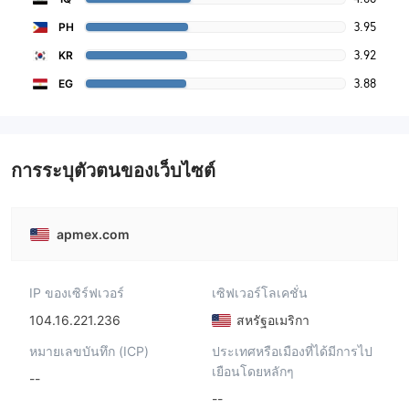
3.95
PH
3.92
KR
3.88
EG
การระบุตัวตนของเว็บไซต์
apmex.com
IP ของเซิร์ฟเวอร์
เซิฟเวอร์โลเคชั่น
104.16.221.236
สหรัฐอเมริกา
หมายเลขบันทึก (ICP)
ประเทศหรือเมืองที่ได้มีการไป
เยือนโดยหลักๆ
--
--