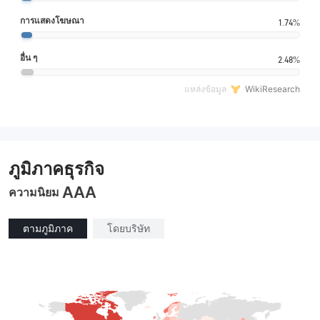
การแสดงโฆษณา
1.74%
อื่น ๆ
2.48%
แหล่งข้อมูล
WikiResearch
ภูมิภาคธุรกิจ
AAA
ความนิยม
ตามภูมิภาค
โดยบริษัท