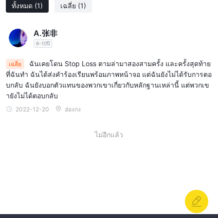
ทั้งหมด
(1)
เฉลี่ย
(1)
A.张非
6-10ปี
ฉันเคยโดน Stop Loss ตามล่ามาสองสามครั้ง และครั้งสุดท้าย
เฉลี่ย
ที่ฉันทำ ฉันได้ส่งคำร้องเรียนพร้อมภาพหน้าจอ แต่ฉันยังไม่ได้รับการตอ
บกลับ ฉันยังบอกตัวแทนของพวกเขาเกี่ยวกับหลักฐานเหล่านี้ แต่พวกเข
ายังไม่ได้ตอบกลับ
2022-12-20
ฮ่องกง
ไม่อีกแล้ว