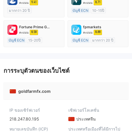
9.41
8.71
คะแนน
คะแนน
มากกว่า 20 ปี
บัญชี ECN
10-15ปี
การกำกับดูแล ออสเตรเลีย
การกำกับดูแล ออสเตรเลีย
ใบอนุญาต Market Making (MM)
ใบอนุญาต Market Making (MM)
Fortune Prime Global
fpmarkets
ใบอนุญาต MT4 แบบเต็ม
ใบอนุญาต MT4 แบบเต็ม
8.58
8.88
คะแนน
คะแนน
บัญชี ECN
15-20ปี
บัญชี ECN
มากกว่า 20 ปี
การกำกับดูแล ออสเตรเลีย
การกำกับดูแล ออสเตรเลีย
ใบอนุญาต Market Making (MM)
ใบอนุญาต Market Making (MM)
ใบอนุญาต MT4 แบบเต็ม
ใบอนุญาต MT4 แบบเต็ม
การระบุตัวตนของเว็บไซต์
goldfarmfx.com
IP ของเซิร์ฟเวอร์
เซิฟเวอร์โลเคชั่น
218.247.80.195
ประเทศจีน
หมายเลขบันทึก (ICP)
ประเทศหรือเมืองที่ได้มีการไป