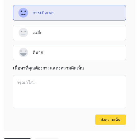
การเปิดเผย
เฉลี่ย
ดีมาก
เนื้อหาที่คุณต้องการแสดงความคิดเห็น
กรุณาใส่...
ส่งความเห็น