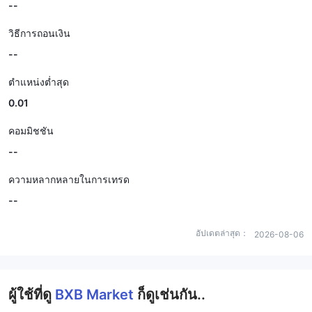
--
วิธีการถอนเงิน
--
ตำแหน่งต่ำสุด
0.01
คอมมิชชัน
--
ความหลากหลายในการเทรด
--
อัปเดตล่าสุด：
2026-08-06
ผู้ใช้ที่ดู
BXB Market
ก็ดูเช่นกัน..