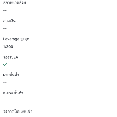
สภาพแวดล้อม
--
สกุลเงิน
--
Leverage สูงสุด
1:200
รองรับEA
ฝากขั้นต่ำ
--
สเปรดขั้นต่ำ
--
วิธีการโอนเงินเข้า