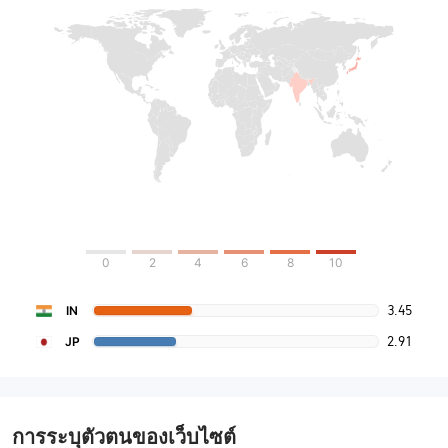
0
2
4
6
8
10
3.45
IN
2.91
JP
การระบุตัวตนของเว็บไซต์