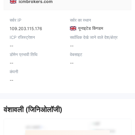
icmbrokers.com
सर्वर IP
सर्वर का स्थान
यूनाइटेड किंगडम
109.203.115.176
ICP रजिस्ट्रेशन
सर्वाधिक देखे जाने वाले देश/क्षेत्र
--
--
डोमेन प्रभावी तिथि
वेबसाइट
--
--
कंपनी
--
वंशावली (जिनिओलॉजी)