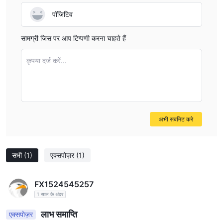
पॉजिटिव
सामग्री जिस पर आप टिप्पणी करना चाहते हैं
कृपया दर्ज करें...
अभी सबमिट करे
सभी
(1)
एक्सपोज़र
(1)
FX1524545257
1 साल के अंदर
लाभ समाप्ति
एक्सपोज़र