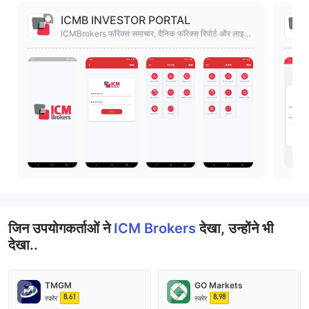
ICMB INVESTOR PORTAL
ICMBrokers फॉरेक्स समाचार, दैनिक फॉरेक्स रिपोर्ट और लाइव
फॉरेक्स कोट्स
जिन उपयोगकर्ताओं ने
ICM Brokers
देखा, उन्होंने भी
देखा..
TMGM
GO Markets
8.61
8.98
स्कोर
स्कोर