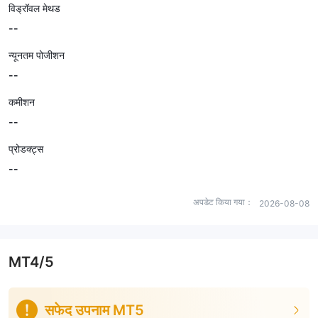
विड्रॉवल मेथड
--
न्यूनतम पोजीशन
--
कमीशन
--
प्रोडक्ट्स
--
अपडेट किया गया：
2026-08-08
MT4/5
सफेद उपनाम MT5