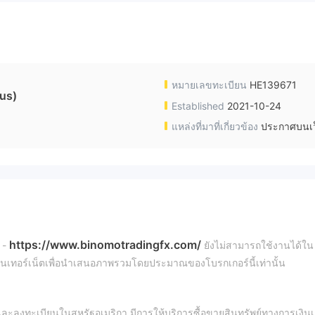
หมายเลขทะเบียน
HE139671
us)
Established
2021-10-24
แหล่งที่มาที่เกี่ยวข้อง
ประกาศบนเว
https://www.binomotradingfx.com/
 -
ยังไม่สามารถใช้งานได้ใน
ากอินเทอร์เน็ตเพื่อนำเสนอภาพรวมโดยประมาณของโบรกเกอร์นี้เท่านั้น
และลงทะเบียนในสหรัฐอเมริกา มีการให้บริการซื้อขายสินทรัพย์ทางการเงินเ