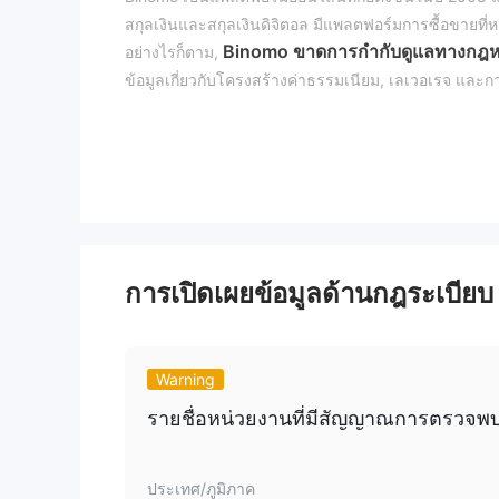
สกุลเงินและสกุลเงินดิจิตอล มีแพลตฟอร์มการซื้อขายที่
Binomo ขาดการกำกับดูแลทางกฎ
อย่างไรก็ตาม,
ข้อมูลเกี่ยวกับโครงสร้างค่าธรรมเนียม, เลเวอเรจ และ
ข้อดีและข้อเสีย
ข้อดี:
หลากหลายแพลตฟอร์มการซื้อขาย
: ด้วยตัวเลือกเ
ความยืดหยุ่นและความสะดวกสบาย
วิธีการชำระเงินหลากหลาย
: แพลตฟอร์มรองรับวิธี
PayPal เพื่อความสะดวกสบายสำหรับผู้ใช้
การเปิดเผยข้อมูลด้านกฎระเบียบ
ข้อเสีย:
ขาดการกำกับดูแล
: Binomo ดำเนินการโดยไม่มีการก
และเพิ่มความเสี่ยงต่อการโกง
เครื่องมือการซื้อขายในตลาดจำกัด
: ในขณะที่ Bin
Warning
ของสินทรัพย์เหมือนบางแพลตฟอร์มการซื้อขายอื่น
รายชื่อหน่วยงานที่มีสัญญาณการตรว
ข้อมูลจำกัด
: เว็บไซต์ยังไม่สามารถใช้งานได้ในปัจจุบั
ทำให้ยากต่อการตัดสินใจที่มีข้อมูลเพียงพอเกี่ยวกับการซ
ประเทศ/ภูมิภาค