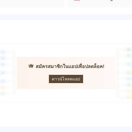
สมัครสมาชิกในแอปเพื่อปลดล็อค!
Binomo Trading
ดาวน์โหลดแอป