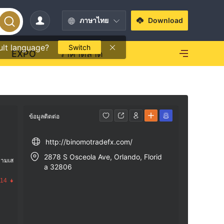
ภาษาไทย
Download
ult language?
Switch
EXPO
ราคาตลาด
ข้อมูลติดต่อ
http://binomotradefx.com/
2878 S Osceola Ave, Orlando, Florid
วามเส
a 32806
.14