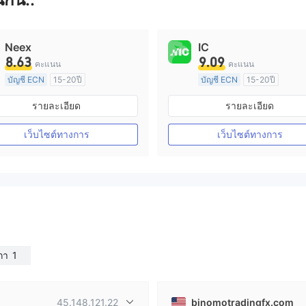
Neex
IC
8.63
9.09
คะแนน
คะแนน
บัญชี ECN
15-20ปี
บัญชี ECN
15-20ปี
การกำกับดูแล ออสเตรเลีย
การกำกับดูแล ออสเตรเลีย
รายละเอียด
รายละเอียด
ใบอนุญาต Market Making (MM)
ใบอนุญาต M
ใบอนุญาต MT4 แบบเต็ม
ใบอนุญาต MT4 แบบเต็ม
เว็บไซต์ทางการ
เว็บไซต์ทางการ
กา
1
45.148.121.22
binomotradingfx.com