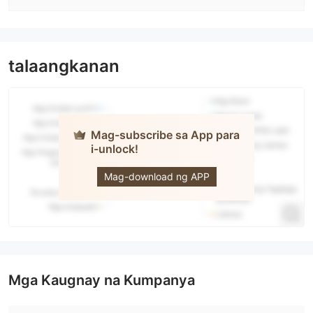
talaangkanan
Mag-subscribe sa App para
i-unlock!
Binomo
Trading
Mag-download ng APP
Mga Kaugnay na Kumpanya