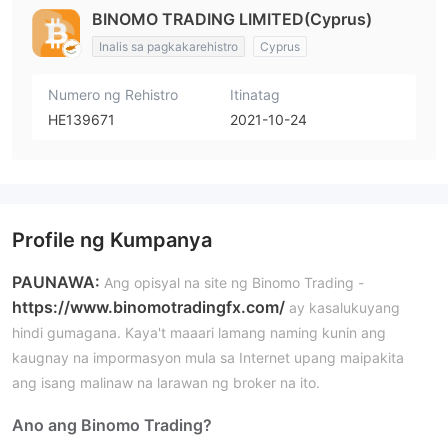
BINOMO TRADING LIMITED(Cyprus)
Inalis sa pagkakarehistro
Cyprus
Numero ng Rehistro
Itinatag
HE139671
2021-10-24
Profile ng Kumpanya
PAUNAWA:
Ang opisyal na site ng Binomo Trading -
https://www.binomotradingfx.com/
ay kasalukuyang
hindi gumagana. Kaya't maaari lamang naming kunin ang
kaugnay na impormasyon mula sa Internet upang maipakita
ang isang malinaw na larawan ng broker na ito.
Ano ang Binomo Trading?