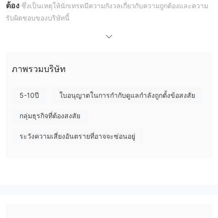
ต้อง
ซึ่งเป็นเหตุให้นักเทรดมีความกังวลเกี่ยวกับความถูกต้องและความ
รับผิดชอบของบริษัทนี้
ในบทความข้างต้นของเรา เราจะนำเสนอการประเมินอย่างครอบคลุม
และมีโครงสร้างที่ดีเกี่ยวกับบริการและข้อเสนอของโบรกเกอร์ เราขอ
เชิญผู้อ่านที่สนใจให้ศึกษาเพิ่มเติมในบทความเพื่อเข้าใจข้อมูลที่มี
คุณค่า ในสรุป เราจะให้สรุปย่อๆ ที่เน้นข้อดีและข้อเสียของโบรกเกอร์
ภาพรวมบริษัท
เพื่อเข้าใจได้อย่างชัดเจน
5-10ปี
ใบอนุญาตในการกำกับดูแลกำลังถูกตั้งข้อสงสัย
ข้อดีและข้อเสีย
ข้อดี:
เครื่องมือการซื้อขายหลายรายการ:
Paxton Trade มีการเสนอ
กลุ่มธุรกิจที่ต้องสงสัย
ช่วงหลากหลายของเครื่องมือการซื้อขาย ที่รวมถึง Forex, CFDs บน
ระวังความเสี่ยงอันตรายที่อาจจะซ่อนอยู่
ดัชนี, หุ้น, สินค้าและโลหะ ความหลากหลายในตัวเลือกนี้ช่วยให้นักซื้อ
ขายสามารถสำรวจตลาดต่าง ๆ, แยกพอร์ตโฟลิโอของพวกเขา, และ
อาจกำไรจากโอกาสตลาดที่หลากหลาย
ข้อควรระวัง:
ไมได้รับการควบคุม:
Paxton Trade ดำเนินการโดยไม่มีการ
ควบคุมจากหน่วยงานที่ถูกต้อง ซึ่งเกิดความกังวลเกี่ยวกับการป้องกันเงิน