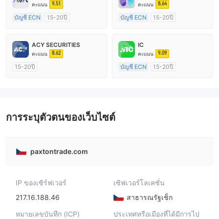
9.51
8.64
คะแนน
คะแนน
บัญชี ECN
15-20ปี
บัญชี ECN
15-20ปี
การกำกับดูแล ออสเตรเลีย
การกำกับดูแล ออสเตรเลีย
ใบอนุญาต Market Making (MM)
ใบอนุญาต Market Making (MM)
ACY SECURITIES
IC
ใบอนุญาต MT4 แบบเต็ม
ใบอนุญาต MT4 แบบเต็ม
8.62
9.09
คะแนน
คะแนน
15-20ปี
บัญชี ECN
15-20ปี
การกำกับดูแล ออสเตรเลีย
การกำกับดูแล ออสเตรเลีย
ใบอนุญาต Market Making (MM)
ใบอนุญาต Market Making (MM)
ใบอนุญาต MT4 แบบเต็ม
ใบอนุญาต MT4 แบบเต็ม
การระบุตัวตนของเว็บไซต์
paxtontrade.com
IP ของเซิร์ฟเวอร์
เซิฟเวอร์โลเคชั่น
217.16.188.46
สาธารณรัฐเช็ก
หมายเลขบันทึก (ICP)
ประเทศหรือเมืองที่ได้มีการไป