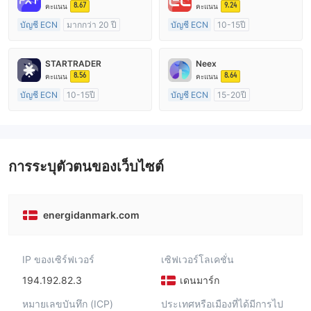
8.67
9.24
คะแนน
คะแนน
บัญชี ECN
มากกว่า 20 ปี
บัญชี ECN
10-15ปี
การกำกับดูแล ออสเตรเลีย
การกำกับดูแล ออสเตรเลีย
ใบอนุญาต Market Making (MM)
ใบอนุญาต Market Making (MM)
STARTRADER
Neex
ใบอนุญาต MT4 แบบเต็ม
ใบอนุญาต MT4 แบบเต็ม
8.56
8.64
คะแนน
คะแนน
บัญชี ECN
10-15ปี
บัญชี ECN
15-20ปี
การกำกับดูแล ออสเตรเลีย
การกำกับดูแล ออสเตรเลีย
ใบอนุญาต Market Making (MM)
ใบอนุญาต Market Making (MM)
ใบอนุญาต MT4 แบบเต็ม
ใบอนุญาต MT4 แบบเต็ม
การระบุตัวตนของเว็บไซต์
energidanmark.com
IP ของเซิร์ฟเวอร์
เซิฟเวอร์โลเคชั่น
194.192.82.3
เดนมาร์ก
หมายเลขบันทึก (ICP)
ประเทศหรือเมืองที่ได้มีการไป