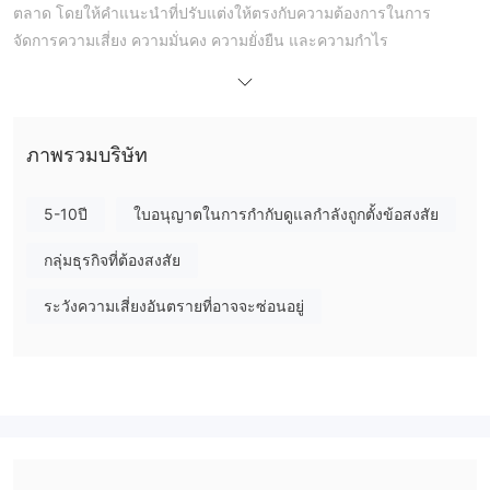
ตลาด โดยให้คำแนะนำที่ปรับแต่งให้ตรงกับความต้องการในการ
จัดการความเสี่ยง ความมั่นคง ความยั่งยืน และความกำไร
ไม่ได้รับการควบคุม
อย่างไรก็ตามควรทราบว่า Energi Danmark
กฎระเบียบ
ซึ่งเป็นสถานการณ์ที่เสี่ยงต่อความถูกต้องและความเชื่อถือ
ได้ของบริษัท นอกจากนี้ บริษัทยังมีข้อบกพร่องสำคัญในด้านคุณสมบัติ
การบริการ เช่น ขาดบัญชีสาธิต โครงสร้างค่าธรรมเนียมที่ชัดเจน
ภาพรวมบริษัท
และข้อมูลการฝากถอนที่ชัดเจน ซึ่งทำให้มีความน่าสนใจน้อยลง
สำหรับนักซื้อขายที่กำลังมองหาบริการเต็มรูปแบบ
5-10ปี
ใบอนุญาตในการกำกับดูแลกำลังถูกตั้งข้อสงสัย
นับตั้งแต่มีข้อจำกัด Energi Danmark เปลี่ยนชื่อเป็น Mind Energy
และแสดงความมุ่งมั่นในการขยายตลาดและภาพลักษณ์แบรนด์โดย
กลุ่มธุรกิจที่ต้องสงสัย
การเป็นกิจกรรมใน LinkedIn และพยายามที่จะติดต่อกับผู้ชม
ระวังความเสี่ยงอันตรายที่อาจจะซ่อนอยู่
ข้อดีและข้อเสีย
Energi Danmark ถูกต้องหรือไม่?
ไม่ได้รับการควบคุมกฎระเบียบ
Energi Danmark
และนักซื้อขาย
ควรระวังเมื่อมีการทำธุรกรรม โปรดทราบถึงความเสี่ยง!
บริการ Energi Danmark
Energi Danmark เชี่ยวชาญในตลาดพลังงาน มีบริการด้านพลังงาน