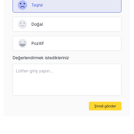
Teşhir
sunmaktadır.
Doğal
Pozitif
Değerlendirmek istedikleriniz
Lütfen giriş yapın...
Şimdi gönder