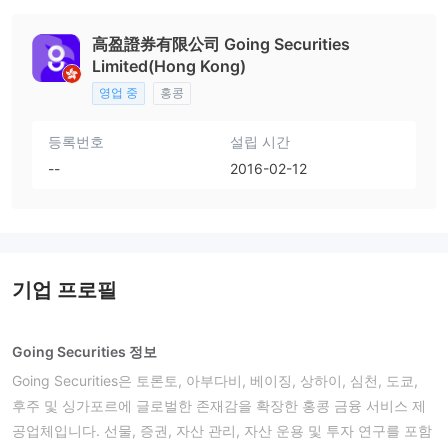
高盈證券有限公司 Going Securities
Limited(Hong Kong)
영업 중
홍콩
등록번호
설립 시간
--
2016-02-12
기업 프로필
Going Securities 정보
Going Securities은 토론토, 아부다비, 베이징, 상하이, 심천, 도쿄,
후주 및 싱가포르에 글로벌한 존재감을 확장한 홍콩 금융 서비스 제
공업체입니다. 선물, 증권, 자산 관리, 자산 운용 및 투자 연구를 포함