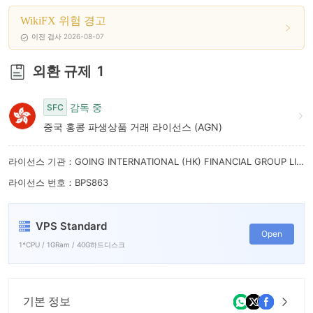
WikiFX 위험 경고
이전 검사 2026-08-07
외환 규제
1
감독 중
SFC
중국 홍콩 파생상품 거래 라이선스 (AGN)
라이선스 기관：GOING INTERNATIONAL (HK) FINANCIAL GROUP LIMITED
라이선스 번호：BPS863
VPS Standard
Open
1*CPU / 1GRam / 40G하드디스크
기본 정보