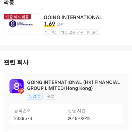
짝퉁
인증 되지 않음
GOING INTERNATIONAL
1.69
점수
5-10년
의문 있는 규제 라이선스
업무 구역 의심
잠재적 위험성이 높음
관련 회사
GOING INTERNATIONAL (HK) FINANCIAL
GROUP LIMITED(Hong Kong)
영업 중
홍콩
등록번호
설립 시간
2339576
2016-02-12