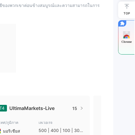
นโลยีของพวกเขาค่อนข้างสมบูรณ์และความสามารถในการ
TOP
Chrome
UltimaMarkets-Live
UltimaM
T4
MT5
15
เทศ/ภูมิภาค
เลเวอเรจ
ประเทศ/ภูมิภาค
500 | 400 | 100 | 30 |
มอริเชียส
มอริเชียส