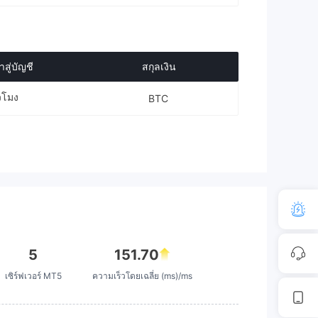
สู่บัญชี
สกุลเงิน
่วโมง
BTC
5
151.70
เซิร์ฟเวอร์ MT5
ความเร็วโดยเฉลี่ย (ms)/ms