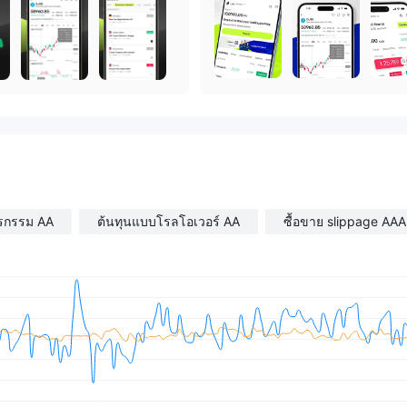
ุรกรรม AA
ต้นทุนแบบโรลโอเวอร์ AA
ซื้อขาย slippage AAA