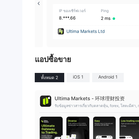
10 | 1
IP ของเซิร์ฟเวอร์
Ping
8.***.66
2 ms
Ultima Markets Ltd
แอปซื้อขาย
iOS 1
Android 1
ทั้งหมด 2
Ultima Markets - 环球理财投资
รับข้อมูลข่าวสารเกี่ยวกับตลาดหุ้น, forex, โลหะมีค่า,
ลก