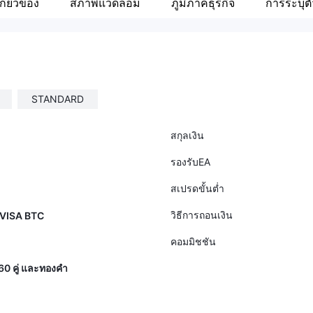
กี่ยวข้อง
สภาพแวดล้อม
ภูมิภาคธุรกิจ
การระบุต
STANDARD
สกุลเงิน
รองรับEA
สเปรดขั้นต่ำ
วิธีการถอนเงิน
 VISA BTC
คอมมิชชัน
 60 คู่ และทองคำ