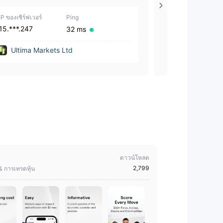
10 | 1
IP ของเซิร์ฟเวอร์
Ping
IP ของเซิร์ฟเวอร์
15.***.247
18.***.199
32 ms
Ultima Markets Ltd
Ultima Mar
ดาวน์โหลด
2,799
 & การเทรดหุ้น