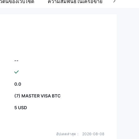
ัวตนของเว็บไซต์
ความสัมพันธ์ในเครือข่าย
บริษัทที่เกี
--
0.0
(7) MASTER VISA BTC
5 USD
อัปเดตล่าสุด：
2026-08-08