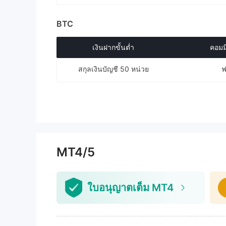
BTC
เงินฝากขั้นต่ำ
คอมม
สกุลเงินบัญชี 50 หน่วย
ฟ
MT4/5
ใบอนุญาตเต็ม MT4