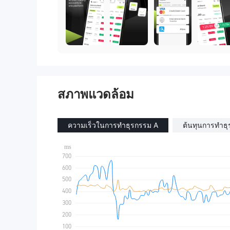
สภาพแวดล้อม
ความเร็วในการทำธุรกรรม A
ต้นทุนการทำธ