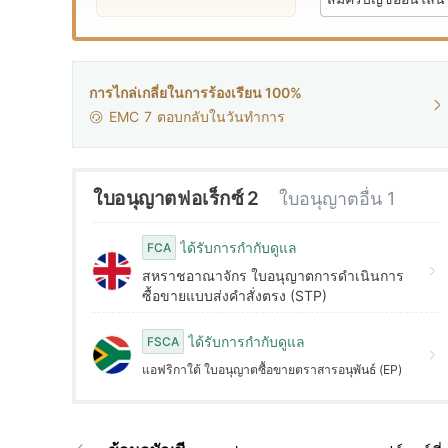
9
2
4
3
5
การไกล่เกลี่ยในการร้องเรียน 100%
EMC
7
ตอบกลับในวันทำการ
4
6
5
7
ใบอนุญาตฟอเร็กซ์ 2
ใบอนุญาตอื่น 1
6
8
ได้รับการกำกับดูแล
FCA
สหราชอาณาจักร ใบอนุญาตการดำเนินการ
ซื้อขายแบบส่งคำสั่งตรง (STP)
7
9
ได้รับการกำกับดูแล
FSCA
8
แอฟริกาใต้ ใบอนุญาตซื้อขายตราสารอนุพันธ์ (EP)
9