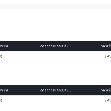
ิชชัน
อัตราการแลกเปลี่ยน
เวลาเข้า
รี
--
1 ชั
ิชชัน
อัตราการแลกเปลี่ยน
เวลาเข้า
รี
--
1 ชั