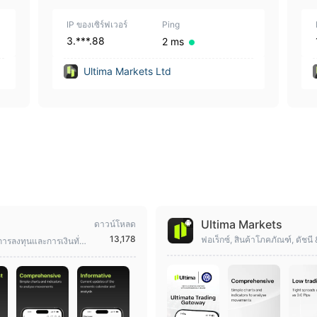
10 | 1
IP ของเซิร์ฟเวอร์
Ping
3.***.88
2 ms
Ultima Markets Ltd
Ultima Markets
ดาวน์โหลด
13,178
ฟอเร็กซ์, สินค้าโภคภัณฑ์, ดัชนี
 การลงทุนและการเงินทั่วโ