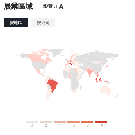
展業區域
A
影響力
按地區
按公司
0
2
4
6
8
10