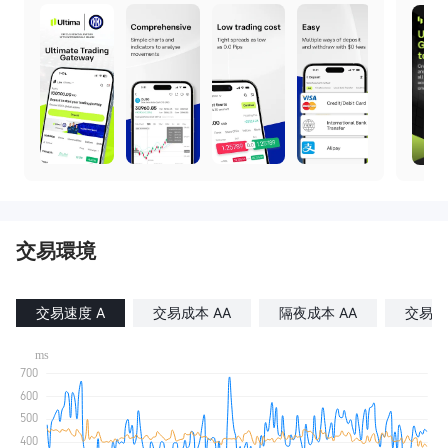
交易環境
交易速度 A
交易成本 AA
隔夜成本 AA
交易滑