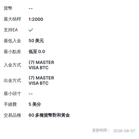
貨幣
--
最大槓桿
1:2000
支持EA
最低入金
50 美元
最小點差
低至 0.0
(7) MASTER
入金方式
VISA BTC
(7) MASTER
出金方式
VISA BTC
最小頭寸
--
手續費
5 美分
交易品種
60 多種貨幣對和黃金
更新時間：
2026-08-07