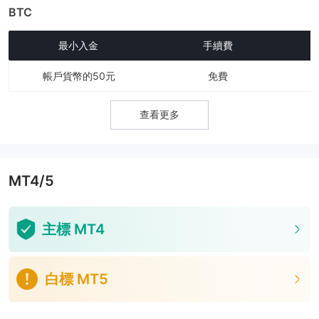
BTC
最小入金
手續費
帳戶貨幣的50元
免費
查看更多
MT4/5
主標 MT4
白標 MT5