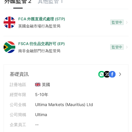
外匯監管 2
其他監管 1
7
9
8
FCA 外匯直通式處理 (STP)
監管中
9
英國金融市場行為監管局
FSCA 衍生品交易許可 (EP)
監管中
南非金融部門行為監管局
基礎資訊
註冊地區
英國
經營年限
5-10年
公司全稱
Ultima Markets (Mauritius) Ltd
公司簡稱
Ultima
企業員工
--