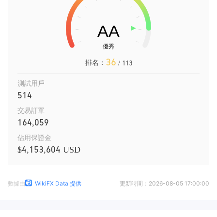
36
排名：
/ 113
測試用戶
514
交易訂單
164,059
佔用保證金
$4,153,604 USD
數據由
WikiFX Data 提供
更新時間：
2026-08-05 17:00:00