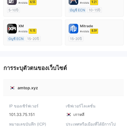
8.55
9.21
คะแนน
คะแนน
5-10ปี
บัญชี ECN
10-15ปี
การกำกับดูแล ออสเตรเลีย
การกำกับดูแล ออสเตรเลีย
ใบอนุญาต Market Making (MM)
ใบอนุญาต Market Making (MM)
XM
Mitrade
ใบอนุญาต MT4 แบบเต็ม
ใบอนุญาต MT4 แบบเต็ม
9.15
8.59
คะแนน
คะแนน
บัญชี ECN
15-20ปี
15-20ปี
การกำกับดูแล ออสเตรเลีย
การกำกับดูแล ออสเตรเลีย
ใบอนุญาต Market Making (MM)
ใบอนุญาต Market Making (MM)
ใบอนุญาต MT4 แบบเต็ม
การวิจัยตนเอง
การระบุตัวตนของเว็บไซต์
amtop.xyz
IP ของเซิร์ฟเวอร์
เซิฟเวอร์โลเคชั่น
101.33.75.151
เกาหลี
หมายเลขบันทึก (ICP)
ประเทศหรือเมืองที่ได้มีการไป