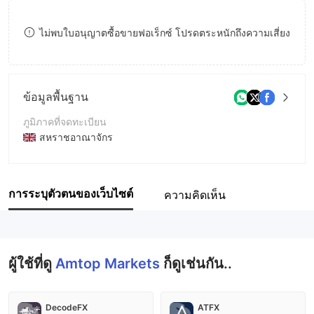
8
ไม่พบใบอนุญาตซื้อขายฟอเร็กซ์ โปรดตระหนักถึงความเสี่ยง
9
ข้อมูลพื้นฐาน
ภูมิภาคที่จดทะเบียน
สหราชอาณาจักร
ระยะเวลาดำเนินการ
2-5ปี
การระบุตัวตนของเว็บไซต์
ความคิดเห็น
ชื่อบริษัท
Amtop Markets
ผู้ใช้ที่ดู
Amtop Markets
ก็ดูเช่นกัน..
DecodeFX
ATFX