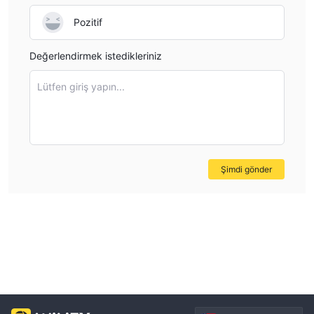
Pozitif
Değerlendirmek istedikleriniz
Lütfen giriş yapın...
Şimdi gönder