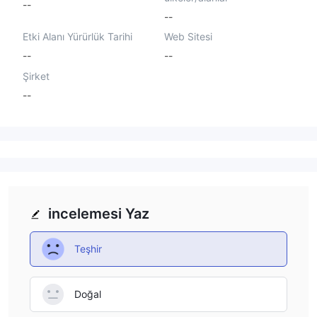
--
--
Etki Alanı Yürürlük Tarihi
Web Sitesi
--
--
Şirket
--
incelemesi Yaz
Teşhir
Doğal