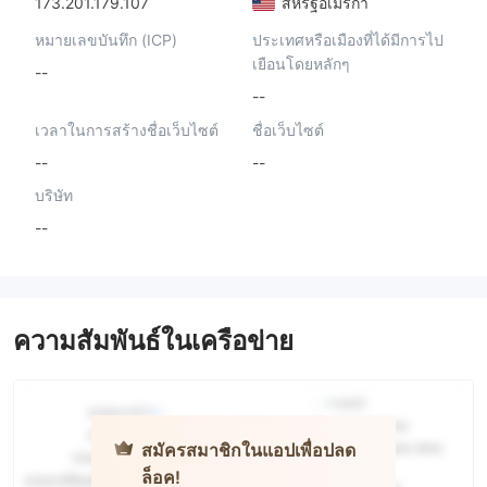
173.201.179.107
สหรัฐอเมริกา
หมายเลขบันทึก (ICP)
ประเทศหรือเมืองที่ได้มีการไป
เยือนโดยหลักๆ
--
--
เวลาในการสร้างชื่อเว็บไซต์
ชื่อเว็บไซต์
--
--
บริษัท
--
ความสัมพันธ์ในเครือข่าย
สมัครสมาชิกในแอปเพื่อปลด
ล็อค!