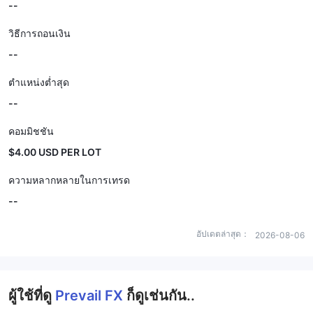
--
วิธีการถอนเงิน
--
ตำแหน่งต่ำสุด
--
คอมมิชชัน
$4.00 USD PER LOT
ความหลากหลายในการเทรด
--
อัปเดตล่าสุด：
2026-08-06
ผู้ใช้ที่ดู
Prevail FX
ก็ดูเช่นกัน..