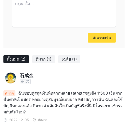
กรุณาใส่...
ส่งความเห็น
ทั้งหมด
(2)
ดีมาก
(1)
เฉลี่ย
(1)
石成金
6-10ปี
ฉันชอบคู่สกุลเงินที่หลากหลาย เลเวอเรจสูงถึง 1:500 เงินฝาก
ดีมาก
ขั้นต่ำที่เป็นมิตร ทุกอย่างดูสมบูรณ์แบบมาก ที่สำคัญกว่านั้น ฉันลองใช้
บัญชีทดลองแล้ว ดีมาก ฉันตัดสินใจเปิดบัญชีจริงที่นี่ มีใครอยากเข้าร่ว
มกับฉันไหม?
2022-12-05
ฮ่องกง