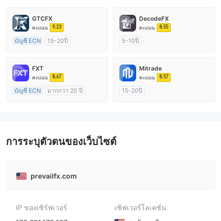
GTCFX
DecodeFX
9.23
8.55
คะแนน
คะแนน
บัญชี ECN
15-20ปี
5-10ปี
การกำกับดูแล สหราชอาณาจักร
การกำกับดูแล ออสเตรเลีย
ใบอนุญาต Market Making (MM)
ใบอนุญาต Market Making (MM)
FXT
Mitrade
ใบอนุญาต MT4 แบบเต็ม
ใบอนุญาต MT4 แบบเต็ม
8.67
8.57
คะแนน
คะแนน
บัญชี ECN
มากกว่า 20 ปี
15-20ปี
การกำกับดูแล ออสเตรเลีย
การกำกับดูแล ออสเตรเลีย
ใบอนุญาต Market Making (MM)
ใบอนุญาต Market Making (MM)
ใบอนุญาต MT4 แบบเต็ม
การวิจัยตนเอง
การระบุตัวตนของเว็บไซต์
prevailfx.com
IP ของเซิร์ฟเวอร์
เซิฟเวอร์โลเคชั่น