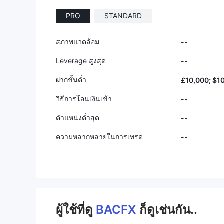
PRO
STANDARD
สภาพแวดล้อม
--
Leverage สูงสุด
--
ฝากขั้นต่ำ
£10,000; $1
วิธีการโอนเงินเข้า
--
ตำแหน่งต่ำสุด
--
ความหลากหลายในการเทรด
--
ผู้ใช้ที่ดู
BACFX
ก็ดูเช่นกัน..