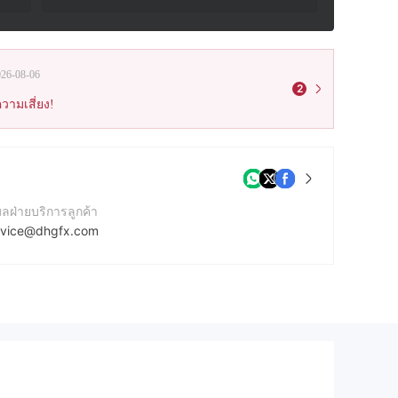
026-08-06
2
วามเสี่ยง!
มลฝ่ายบริการลูกค้า
rvice@dhgfx.com
บไซต์ของบริษัท
tps://www.daclandcapital.com/en/index