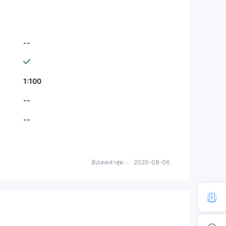
--
1:100
--
--
อัปเดตล่าสุด：
2026-08-06