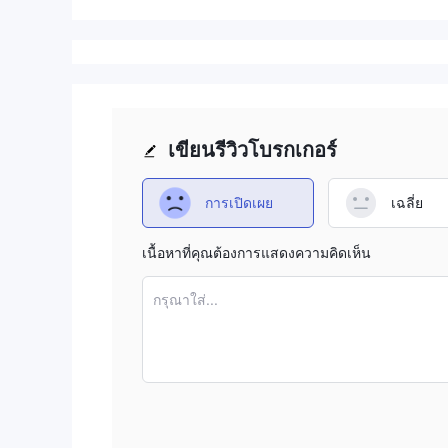
เขียนรีวิวโบรกเกอร์
การเปิดเผย
เฉลี่ย
เนื้อหาที่คุณต้องการแสดงความคิดเห็น
กรุณาใส่...