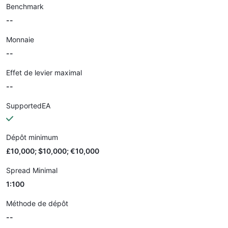
Benchmark
--
Monnaie
--
Effet de levier maximal
--
SupportedEA
Dépôt minimum
£10,000; $10,000; €10,000
Spread Minimal
1:100
Méthode de dépôt
--