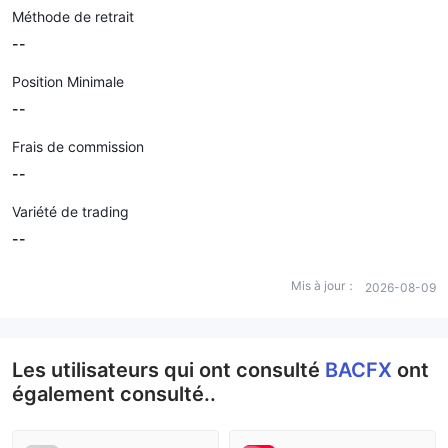
Méthode de retrait
--
Position Minimale
--
Frais de commission
--
Variété de trading
--
Mis à jour：
2026-08-09
Les utilisateurs qui ont consulté
BACFX
ont
également consulté..