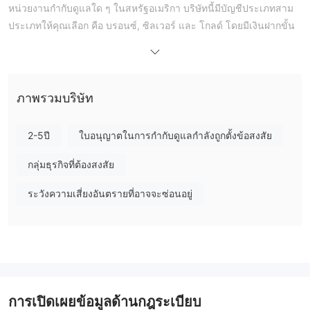
หน่วยงานกำกับดูแลใด ๆ ในสหรัฐอเมริกา บริษัทนี้มีบัญชีประเภทสาม
ประเภทให้คุณเลือก คือ บรอนซ์, ซิลเวอร์ และ โกลด์ โดยมีเงินฝากขั้น
ต่ำตามลำดับ คือ 5,000 ดอลลาร์, 10,000 ดอลลาร์ และ 50,000
ดอลลาร์ แต่ละประเภทของบัญชีสามารถเพลิดเพลินไปกับบริการ
ออนไลน์ 24/7
นอกจากนี้ คุณสามารถติดต่อพวกเขาได้ทางอีเมล support@Ultimate-
ภาพรวมบริษัท
markets-Trading.com และโทรศัพท์ที่ +1 (414) 2163224
2-5ปี
ใบอนุญาตในการกำกับดูแลกำลังถูกตั้งข้อสงสัย
Ultimate Market Trading เป็นโบรกเกอร์ที่ถูกต้องหรือไม่？
Ultimate Market Trading ไม่ได้รับการควบคุมจากหน่วยงานกำกับ
กลุ่มธุรกิจที่ต้องสงสัย
ดูแลใด ๆ ในปัจจุบัน มีความเสี่ยงในการซื้อขายที่สูงมาก ซึ่งอาจทำให้
ระวังความเสี่ยงอันตรายที่อาจจะซ่อนอยู่
เกิดความสูญเสียทางการเงิน การขัดขวางการถอนเงิน และการล็อก
บัญชี ในการปกป้องสิทธิและผลประโยชน์ของตนเอง แนะนำให้เลือก
โบรกเกอร์ที่ได้รับการควบคุมและเป็นที่ถูกต้อง
ข้อเสียของ Ultimate Market Trading
เว็บไซต์ไม่สามารถใช้งานได้
เว็บไซต์อย่างเป็นทางการของ Ultimate Market Trading ไม่สามารถ
การเปิดเผยข้อมูลด้านกฎระเบียบ