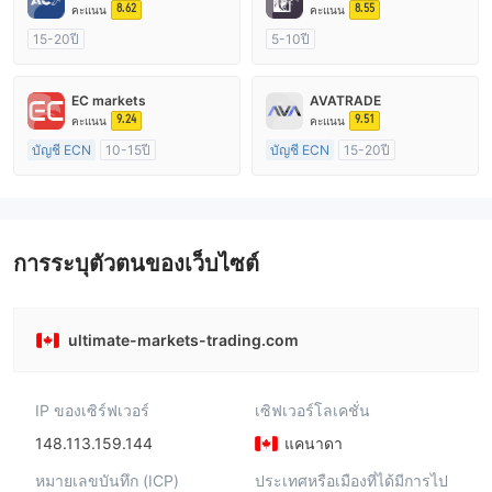
8.62
8.55
คะแนน
คะแนน
15-20ปี
5-10ปี
การกำกับดูแล ออสเตรเลีย
การกำกับดูแล ออสเตรเลีย
ใบอนุญาต Market Making (MM)
ใบอนุญาต Market Making (MM)
EC markets
AVATRADE
ใบอนุญาต MT4 แบบเต็ม
ใบอนุญาต MT4 แบบเต็ม
9.24
9.51
คะแนน
คะแนน
บัญชี ECN
10-15ปี
บัญชี ECN
15-20ปี
การกำกับดูแล ออสเตรเลีย
การกำกับดูแล ออสเตรเลีย
ใบอนุญาต Market Making (MM)
ใบอนุญาต Market Making (MM)
ใบอนุญาต MT4 แบบเต็ม
ใบอนุญาต MT4 แบบเต็ม
การระบุตัวตนของเว็บไซต์
ultimate-markets-trading.com
IP ของเซิร์ฟเวอร์
เซิฟเวอร์โลเคชั่น
148.113.159.144
แคนาดา
หมายเลขบันทึก (ICP)
ประเทศหรือเมืองที่ได้มีการไป