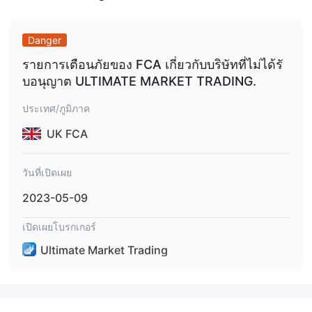
หากคุณต้องการซื้อขายกับโบรกเกอร์นี้ คุณ
เข้าถึงได้ในขณะนี้
อาจไม่สามารถรับข้อมูลที่มีประโยชน์และอาจไม่สามารถเปิด
บัญชีได้
Danger
ขาดความโป transparencyn
รายการเตือนภัยของ FCA เกี่ยวกับบริษัทที่ไม่ได้รั
เลเวอเรจ,
Ultimate Market Trading ไม่ได้ให้ข้อมูลใด ๆ เกี่ยวกับ
บอนุญาต ULTIMATE MARKET TRADING.
การกระจายและค่าคอมมิชชั่น
ซึ่งอาจทำให้ผู้ใช้ที่ต้องการลงทุน
เกิดความไม่สะดวก
ประเทศ/ภูมิภาค
ข้อกังวลเกี่ยวกับการกำกับ
UK FCA
Ultimate Market Trading ไม่ได้รับการควบคุมจากหน่วยงานกำกับ
ดูแล และกิจกรรมที่ผิดกฎหมายของมันอาจไม่ได้รับการตักเตือน ซึ่ง
วันที่เปิดเผย
หมายความว่าหากคุณฝากเงินฝากสูง อาจปิดบัญชีของคุณโดยตรงและ
ป้องกันคุณไม่ให้ถอนเงิน และคุณอาจไม่ได้รับความช่วยเหลือ ซึ่งเป็น
2023-05-09
เรื่องที่เสี่ยงมาก
เปิดเผยโบรกเกอร์
เงินฝากขั้นต่ำสูง
Ultimate Market Trading มีประเภทบัญชีสามประเภทให้คุณเลือก แต่
Ultimate Market Trading
จำนวนเงินฝากขั้นต่ำคือ 5,000 ดอลลาร์
ซึ่งป้องกันไม่ให้ผู้ใช้ที่มี
งบประมาณต่ำที่ต้องการลองซื้อขาย และจำนวนเงินฝากสูงหมายความ
ว่ามีความเสี่ยงสูงและคุณอาจไม่สามารถเรียกคืนเงินได้