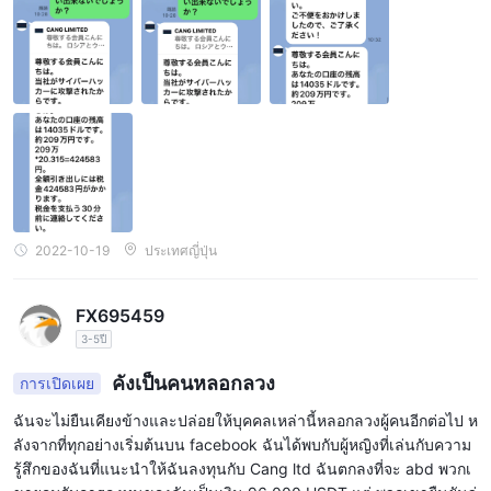
2022-10-19
ประเทศญี่ปุ่น
FX695459
3-5ปี
คังเป็นคนหลอกลวง
การเปิดเผย
ฉันจะไม่ยืนเคียงข้างและปล่อยให้บุคคลเหล่านี้หลอกลวงผู้คนอีกต่อไป ห
ลังจากที่ทุกอย่างเริ่มต้นบน facebook ฉันได้พบกับผู้หญิงที่เล่นกับความ
รู้สึกของฉันที่แนะนำให้ฉันลงทุนกับ Cang ltd ฉันตกลงที่จะ abd พวกเ