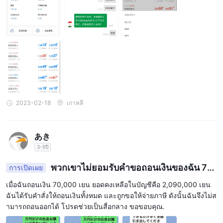
2023-02-18
เกาหลี
あき
3-5ปี
พวกเขาไม่ยอมรับคำขอถอนเงินของฉัน 70,
การเปิดเผย
000 เยน
เมื่อฉันถอนเงิน 70,000 เยน ยอดคงเหลือในบัญชีคือ 2,090,000 เยน
ฉันได้รับคำสั่งให้ถอนเงินทั้งหมด และถูกขอให้จ่ายภาษี ดังนั้นฉันจึงไม่ส
ามารถถอนออกได้ โปรดช่วยเป็นสื่อกลาง ขอขอบคุณ.