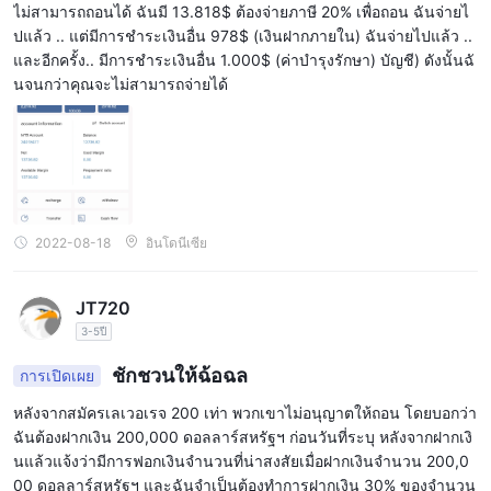
ไม่สามารถถอนได้ ฉันมี 13.818$ ต้องจ่ายภาษี 20% เพื่อถอน ฉันจ่ายไ
ปแล้ว .. แต่มีการชำระเงินอื่น 978$ (เงินฝากภายใน) ฉันจ่ายไปแล้ว ..
และอีกครั้ง.. มีการชำระเงินอื่น 1.000$ (ค่าบำรุงรักษา) บัญชี) ดังนั้นฉั
นจนกว่าคุณจะไม่สามารถจ่ายได้
2022-08-18
อินโดนีเซีย
JT720
3-5ปี
ชักชวนให้ฉ้อฉล
การเปิดเผย
หลังจากสมัครเลเวอเรจ 200 เท่า พวกเขาไม่อนุญาตให้ถอน โดยบอกว่า
ฉันต้องฝากเงิน 200,000 ดอลลาร์สหรัฐฯ ก่อนวันที่ระบุ หลังจากฝากเงิ
นแล้วแจ้งว่ามีการฟอกเงินจำนวนที่น่าสงสัยเมื่อฝากเงินจำนวน 200,0
00 ดอลลาร์สหรัฐฯ และฉันจำเป็นต้องทำการฝากเงิน 30% ของจำนวน