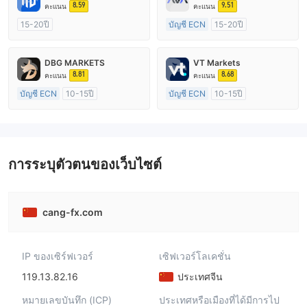
8.59
9.51
คะแนน
คะแนน
15-20ปี
บัญชี ECN
15-20ปี
การกำกับดูแล ออสเตรเลีย
การกำกับดูแล ออสเตรเลีย
ใบอนุญาต Market Making (MM)
ใบอนุญาต Market Making (MM)
DBG MARKETS
VT Markets
การวิจัยตนเอง
ใบอนุญาต MT4 แบบเต็ม
8.81
8.68
คะแนน
คะแนน
บัญชี ECN
10-15ปี
บัญชี ECN
10-15ปี
การกำกับดูแล ออสเตรเลีย
การกำกับดูแล ออสเตรเลีย
ใบอนุญาต Market Making (MM)
ใบอนุญาต Market Making (MM)
ใบอนุญาต MT4 แบบเต็ม
ใบอนุญาต MT4 แบบเต็ม
การระบุตัวตนของเว็บไซต์
cang-fx.com
IP ของเซิร์ฟเวอร์
เซิฟเวอร์โลเคชั่น
119.13.82.16
ประเทศจีน
หมายเลขบันทึก (ICP)
ประเทศหรือเมืองที่ได้มีการไป