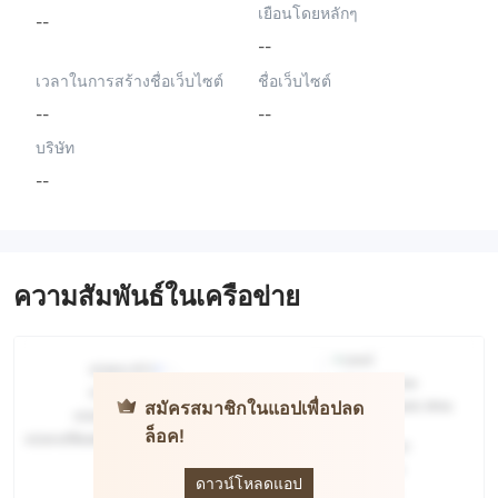
เยือนโดยหลักๆ
--
--
เวลาในการสร้างชื่อเว็บไซต์
ชื่อเว็บไซต์
--
--
บริษัท
--
ความสัมพันธ์ในเครือข่าย
สมัครสมาชิกในแอปเพื่อปลด
ล็อค!
Cang
Limited
ดาวน์โหลดแอป