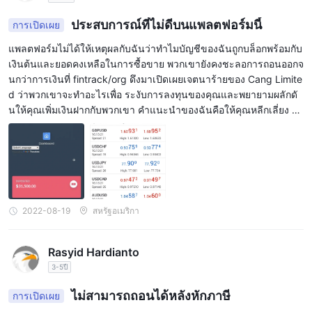
ประสบการณ์ที่ไม่ดีบนแพลตฟอร์มนี้
การเปิดเผย
แพลตฟอร์มไม่ได้ให้เหตุผลกับฉันว่าทำไมบัญชีของฉันถูกบล็อกพร้อมกับ
เงินต้นและยอดคงเหลือในการซื้อขาย พวกเขายังคงชะลอการถอนออกจ
นกว่าการเงินที่ fintrack/org ดึงมาเปิดเผยเจตนาร้ายของ Cang Limite
d ว่าพวกเขาจะทำอะไรเพื่อ ระงับการลงทุนของคุณและพยายามผลักดั
นให้คุณเพิ่มเงินฝากกับพวกเขา คำแนะนำของฉันคือให้คุณหลีกเลี่ยง C
ang Limited และเป็นตัวแทนทั้งหมด
2022-08-19
สหรัฐอเมริกา
Rasyid Hardianto
3-5ปี
ไม่สามารถถอนได้หลังหักภาษี
การเปิดเผย