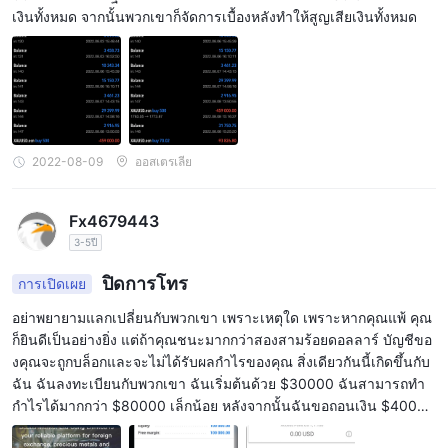
เงินทั้งหมด จากนั้นพวกเขาก็จัดการเบื้องหลังทำให้สูญเสียเงินทั้งหมด
2022-08-09
ออสเตรเลีย
Fx4679443
3-5ปี
ปิดการโทร
การเปิดเผย
อย่าพยายามแลกเปลี่ยนกับพวกเขา เพราะเหตุใด เพราะหากคุณแพ้ คุณ
ก็ยินดีเป็นอย่างยิ่ง แต่ถ้าคุณชนะมากกว่าสองสามร้อยดอลลาร์ บัญชีขอ
งคุณจะถูกบล็อกและจะไม่ได้รับผลกำไรของคุณ สิ่งเดียวกันนี้เกิดขึ้นกับ
ฉัน ฉันลงทะเบียนกับพวกเขา ฉันเริ่มต้นด้วย $30000 ฉันสามารถทำ
กำไรได้มากกว่า $80000 เล็กน้อย หลังจากนั้นฉันขอถอนเงิน $40000
หลังจากที่ฉันขอถอนตัว พวกเขาขอให้ฉัน "ให้รูปถ่ายที่มีความละเอียดสู