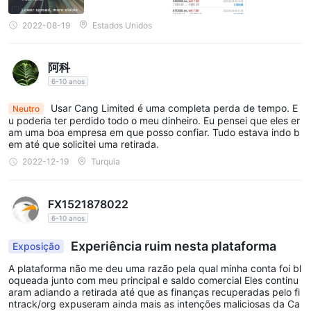
2022-08-19
Estados Unidos
阿科
6-10 anos
Usar Cang Limited é uma completa perda de tempo. E
Neutro
u poderia ter perdido todo o meu dinheiro. Eu pensei que eles er
am uma boa empresa em que posso confiar. Tudo estava indo b
em até que solicitei uma retirada.
2022-12-19
Turquia
FX1521878022
6-10 anos
Experiência ruim nesta plataforma
Exposição
A plataforma não me deu uma razão pela qual minha conta foi bl
oqueada junto com meu principal e saldo comercial Eles continu
aram adiando a retirada até que as finanças recuperadas pelo fi
ntrack/org expuseram ainda mais as intenções maliciosas da Ca