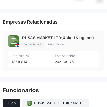
Empresas Relacionadas
DUSAS MARKET LTD(United Kingdom)
Desregistrado
Reino Unido
Registro NO.
Estabelecido
13610814
2021-09-25
Funcionários
Tudo
DUSAS MARKET LTD(United Kin