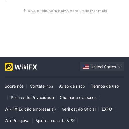
Role a tela para baixo para visualizar mais
United States
Sobre nós
|
Contate-nos
|
Aviso de risco
|
Termos de uso
|
Política de Privacidade
|
Chamada de busca
|
WikiFX(Edição empresarial)
|
Verificação Oficial
|
EXPO
|
WikiPesquisa
|
Ajuda ao uso de VPS
|