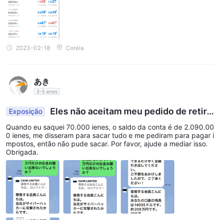
2023-02-18
Coréia
あき
3-5 anos
Eles não aceitam meu pedido de retira
Exposição
da de 70.000 ienes.
Quando eu saquei 70.000 ienes, o saldo da conta é de 2.090.00
0 ienes, me disseram para sacar tudo e me pediram para pagar i
mpostos, então não pude sacar. Por favor, ajude a mediar isso.
Obrigada.