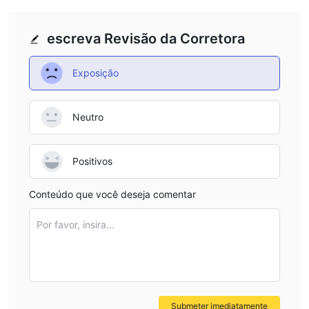
escreva Revisão da Corretora
Exposição
Neutro
Positivos
Conteúdo que você deseja comentar
Por favor, insira...
Submeter imediatamente