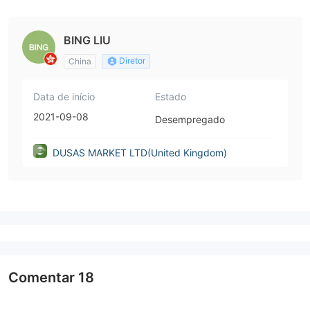
gdom)
BING LIU
Diretor
China
Data de início
Estado
2021-09-08
Desempregado
DUSAS MARKET LTD(United Kingdom)
Comentar
18