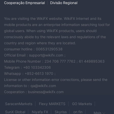
Cooperação Empresarial
|
Divisão Regional
You are visiting the WikiFX website. WikiFX Internet and its
mobile products are an enterprise information searching tool for
global users. When using WikiFX products, users should
consciously abide by the relevant laws and regulations of the
country and region where they are located.
consumer hotline：006531290538
Official Email：support@wikifx.com；
Mobile Phone Number：234 706 777 7762；61 449895363
Telegram：+60 103342306
Whatsapp：+852-6613 1970；
License or other information error corrections, please send the
information to：qa@wikifx.com
Cooperation：business@wikifx.com
SaracenMarkets
Flexy MARKETS
GO Markets
SunX Global
Niyafa FX
Skyriss
on fin
Mais