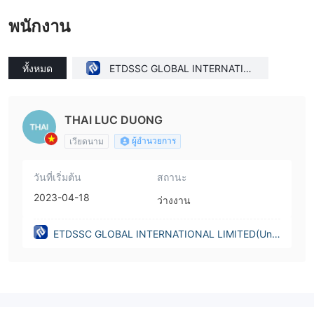
พนักงาน
ทั้งหมด
ETDSSC GLOBAL INTERNATIO
NAL LIMITED(United Kingdom)
THAI LUC DUONG
ผู้อำนวยการ
เวียดนาม
วันที่เริ่มต้น
สถานะ
2023-04-18
ว่างงาน
ETDSSC GLOBAL INTERNATIONAL LIMITED(Unit
ed Kingdom)