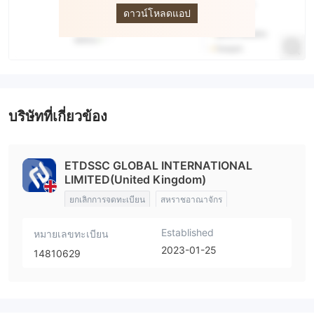
LIMITED
ดาวน์โหลดแอป
บริษัทที่เกี่ยวข้อง
ETDSSC GLOBAL INTERNATIONAL
LIMITED(United Kingdom)
ยกเลิกการจดทะเบียน
สหราชอาณาจักร
Established
หมายเลขทะเบียน
2023-01-25
14810629