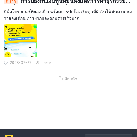
การป้องกันเงินทุนที่มั่นคงและการทำธุรกรรมที่ร
ดีมาก
วดเร็ว: รีวิวโบรกเกอร์ที่ดีเป็นเวลา 2 เดือน
บริการลูกค้า
นี่คือโบรกเกอร์ที่ยอดเยี่ยมพร้อมการปกป้องเงินทุนที่ดี ฉันใช้มันมานานก
ETDSSC GLOBAL INTERNATIONAL LIMITED ให้บริการลูกค้าผ่าน
ว่าสองเดือน การฝากและถอนรวดเร็วมาก
ทางอีเมลที่ support@etdssc.com
สรุป
ETDSSC GLOBAL INTERNATIONAL LIMITED นำเสนอตัวเองเป็น
โบรกเกอร์ฟอเร็กซ์ที่มีการเสนอการซื้อขายในตลาดต่าง ๆ อย่างไร
ก็ตาม มีหลายสัญญาณแดงทำให้เป็นทางเลือกที่เสี่ยงสำหรับการซื้อขาย
2023-07-27
ฮ่องกง
ฟอเร็กซ์ ปัญหาที่น่ากังวลที่สุดคือขาดการกำกับดูแลจากหน่วยงาน
ทางการเงินใด ๆ นอกจากนี้เว็บไซต์อย่างเป็นทางการของ ETDSSC ยัง
ไม่อีกแล้ว
ไม่สามารถใช้งานได้ในขณะนี้ เพื่อปกป้องเงินลงทุนของคุณและให้การ
ซื้อขายที่ปลอดภัย ควรหลีกเลี่ยงการซื้อขายกับ ETDSSC และเลือกโบ
รกเกอร์ฟอเร็กซ์ที่มีชื่อเสียงและได้รับการกำกับดูแลแทน
คำถามที่พบบ่อย (FAQs)
คำถาม: ETDSSC GLOBAL INTERNATIONAL LIMITED ได้
รับการกำกับดูแลหรือไม่？