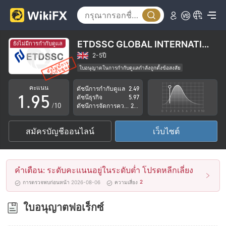
4
0
5
1
6
2
ETDSSC GLOBAL INTERNATIONAL LIMITED
ยังไม่มีการกำกับดูแล
7
3
2-5ปี
ใบอนุญาตในการกำกับดูแลกำลังถูกตั้งข้อสงสัย
0
8
4
กลุ่มธุรกิจที่ต้องสงสัย
คะแนน
ดัชนีการกำกับดูแล
2.49
ระวังความเสี่ยงอันตรายที่อาจจะซ่อนอยู่
1
.
9
5
ดัชนีธุรกิจ
5.97
/10
ดัชนีการจัดการความเสี่ยง
2.72
2
6
สมัครบัญชีออนไลน์
เว็บไซต์
3
7
4
8
คำเตือน: ระดับคะแนนอยู่ในระดับต่ำ โปรดหลีกเลี่ยง
5
9
2
การตรวจพบก่อนหน้า 2026-08-06
ความเสี่ยง
6
ใบอนุญาตฟอเร็กซ์
7