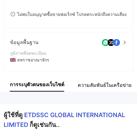
8
ไม่พบใบอนุญาตซื้อขายฟอเร็กซ์ โปรดตระหนักถึงความเสี่ยง
9
ข้อมูลพื้นฐาน
ภูมิภาคที่จดทะเบียน
สหราชอาณาจักร
ระยะเวลาดำเนินการ
2-5ปี
การระบุตัวตนของเว็บไซต์
ความสัมพันธ์ในเครือข่าย
ชื่อบริษัท
ETDSSC GLOBAL INTERNATIONAL LIMITED
ผู้ใช้ที่ดู
ETDSSC GLOBAL INTERNATIONAL
LIMITED
ก็ดูเช่นกัน..