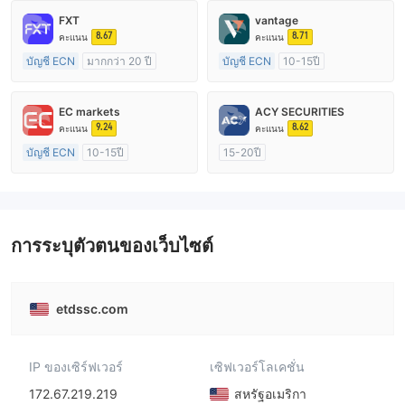
FXT
vantage
8.67
8.71
คะแนน
คะแนน
บัญชี ECN
มากกว่า 20 ปี
บัญชี ECN
10-15ปี
การกำกับดูแล ออสเตรเลีย
การกำกับดูแล ออสเตรเลีย
ใบอนุญาต Market Making (MM)
ใบอนุญาต Market Making (MM)
EC markets
ACY SECURITIES
ใบอนุญาต MT4 แบบเต็ม
ใบอนุญาต MT4 แบบเต็ม
9.24
8.62
คะแนน
คะแนน
บัญชี ECN
10-15ปี
15-20ปี
การกำกับดูแล ออสเตรเลีย
การกำกับดูแล ออสเตรเลีย
ใบอนุญาต Market Making (MM)
ใบอนุญาต Market Making (MM)
ใบอนุญาต MT4 แบบเต็ม
ใบอนุญาต MT4 แบบเต็ม
การระบุตัวตนของเว็บไซต์
etdssc.com
IP ของเซิร์ฟเวอร์
เซิฟเวอร์โลเคชั่น
172.67.219.219
สหรัฐอเมริกา