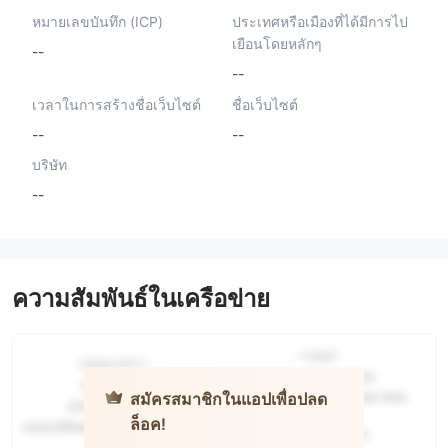
หมายเลขบันทึก (ICP)
ประเทศหรือเมืองที่ได้มีการไป
เยือนโดยหลักๆ
--
--
เวลาในการสร้างชื่อเว็บไซต์
ชื่อเว็บไซต์
--
--
บริษัท
--
ความสัมพันธ์ในเครือข่าย
สมัครสมาชิกในแอปเพื่อปลด
ETDSSC
ล็อค!
GLOBAL
INTERNATIONAL