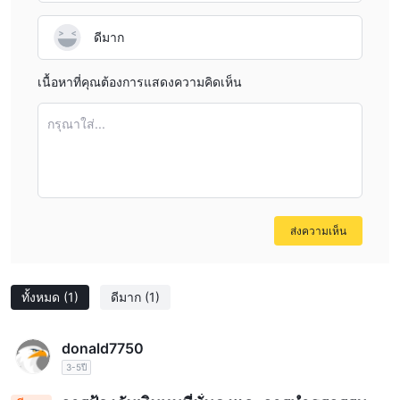
ETDSSC ได้
ดีมาก
ETDSSC GLOBAL INTERNATIONAL LIMITED ปลอดภัย
หรือหลอกลวง？
เนื้อหาที่คุณต้องการแสดงความคิดเห็น
ETDSSC GLOBAL INTERNATIONAL LIMITED อาจเป็นการหลอก
กรุณาใส่...
ลวงเนื่องจากขาดการกำกับดูแลและเว็บไซต์อย่างเป็นทางการไม่ใช้
งาน
การขาดการกำกับดูแลทำให้เกิดคำถามเกี่ยวกับความปลอดภัยของเงิน
ลูกค้าและความน่าเชื่อถือของโบรกเกอร์ นอกจากนี้เว็บไซต์อย่างเป็น
ทางการที่ไม่ใช้งานทำให้เข้าถึงข้อมูลสำคัญเกี่ยวกับโบรกเกอร์เป็นไป
ส่งความเห็น
ได้ยาก ความขาดเป็นส่วนหนึ่งของความโปร่งใสและแสดงถึงความ
เสี่ยงที่เกี่ยวข้องกับการซื้อขายกับ ETDSSC
เครื่องมือการซื้อขายในตลาด
ทั้งหมด
(1)
ดีมาก
(1)
ETDSSC GLOBAL INTERNATIONAL LIMITED มีการเสนอการซื้อ
ฟอเร็กซ์, เหรียญ
ขายในหลากหลายเครื่องมือในตลาดรวมถึง
donald7750
ทองคำ, น้ำมันดิบ, ดัชนี, และสกุลเงินดิจิตอล
ช่วยให้นักเทรดมี
3-5ปี
ตัวเลือกหลายอย่างในการลงทุนและการกระจายพอร์ต