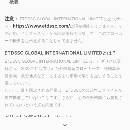
概要
注意：
ETDSSC GLOBAL INTERNATIONAL LIMITEDの公式サイ
https://www.etdssc.com/
ト -
は現在機能していません。そ
のため、インターネットから関連情報を収集して、このブローカ
ーの概要をお伝えすることしかできません。
ETDSSC GLOBAL INTERNATIONAL LIMITEDとは？
ETDSSC GLOBAL INTERNATIONAL LIMITEDは、イギリスに登
録され、2023年に設立された外国為替ブローカーで、外国為替、
貴金属、仮想通貨など、さまざまな市場で取引を提供することを
謳っています。
しかし、最も懸念される問題は、ETDSSCの公式ウェブサイトが
現在機能していないことです。さらに、どの金融機関にも規制さ
れていないという点も問題です。
メリットとデメリット
メリット：
多様な取引商品
：ETDSSCは、外国為替、貴金属、原油、指