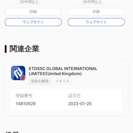
20年間以上
20年間以上
オーストラリア規制
オーストラリア規制
詳細
詳細
マーケットメイキングライセンス（MM）
マーケットメイキングライセンス（MM）
ウェブサイト
ウェブサイト
MT4フルライセンス
cTrader
関連企業
ETDSSC GLOBAL INTERNATIONAL
LIMITED(United Kingdom)
登録を解除
イギリス
登録番号
設立日
14810629
2023-01-25