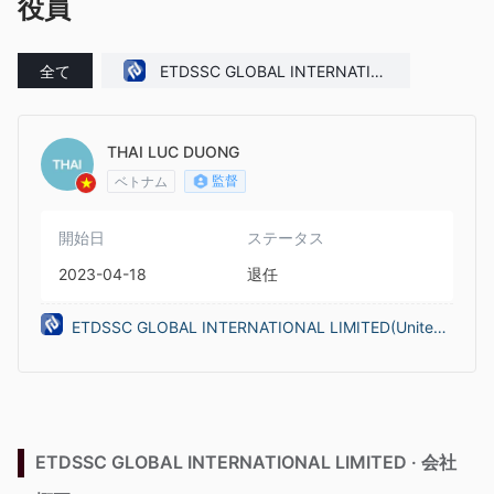
役員
全て
ETDSSC GLOBAL INTERNATIO
NAL LIMITED(United Kingdom)
THAI LUC DUONG
監督
ベトナム
開始日
ステータス
2023-04-18
退任
ETDSSC GLOBAL INTERNATIONAL LIMITED(United
Kingdom)
ETDSSC GLOBAL INTERNATIONAL LIMITED · 会社