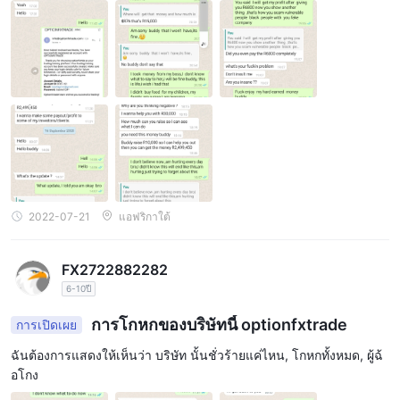
ของราคาของสกุลเงินดิจิตอลเหล่านี้โดยไม่ต้องเป็นเจ้าของสินทรัพย์
อ้างอิง
แผนการลงทุน
มีหกแผนการลงทุนที่นำเสนอโดย Optionfx trade ได้แก่ เบสิค คลาส
สิก วีไอพี รูบี้ แพลทินัม และเพรสซิเดนเชียล เงินฝากเริ่มต้นขั้นต่ำของ
แผนพื้นฐานคือ $300 ในขณะที่อีกห้าแผนต้องการเงินทุนเริ่มต้นที่สูง
กว่ามาก $1,001, $5,001, $10,001, $25,001 และ $50,001 ตาม
ลำดับ เงินฝากสูงสุดของแผนพื้นฐานคือ $2,000 ในขณะที่อีกห้าแผน
คือ $5,000, $10,000, $25,000, $50,000 และ $5,000,000 ตาม
2022-07-21
แอฟริกาใต้
ลำดับ
แผนพื้นฐาน:
1.
แผนพื้นฐานมีข้อกำหนดเงินฝากเริ่มต้นขั้นต่ำ
FX2722882282
$300.
$2,000.
ที่
วงเงินฝากสูงสุดสำหรับแผนนี้คือ
6-10ปี
แผนคลาสสิก:
2.
แผนคลาสสิกต้องการเงินทุนเริ่มต้นที่สูง
$1,001.
5,000 ดอลลาร์
กว่า
วงเงินฝากสูงสุดสำหรับแผนนี้คือ
การโกหกของบริษัทนี้ optionfxtrade
การเปิดเผย
แผนวีไอพี:
3.
แผนวีไอพีมีข้อกำหนดเงินฝากเริ่มต้นขั้นต่ำที่สูง
ฉันต้องการแสดงให้เห็นว่า บริษัท นั้นชั่วร้ายแค่ไหน, โกหกทั้งหมด, ผู้ฉ้
5,001 ดอลลาร์
10,000
กว่า
วงเงินฝากสูงสุดสำหรับแผนนี้คือ
อโกง
ดอลลาร์