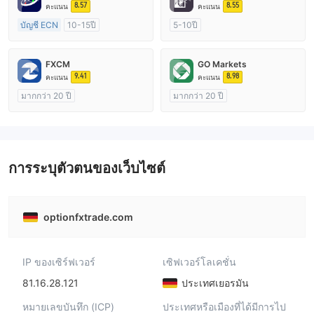
8.57
8.55
คะแนน
คะแนน
บัญชี ECN
10-15ปี
5-10ปี
การกำกับดูแล ออสเตรเลีย
การกำกับดูแล ออสเตรเลีย
ใบอนุญาต Market Making (MM)
ใบอนุญาต Market Making (MM)
FXCM
GO Markets
ใบอนุญาต MT4 แบบเต็ม
ใบอนุญาต MT4 แบบเต็ม
9.41
8.98
คะแนน
คะแนน
มากกว่า 20 ปี
มากกว่า 20 ปี
การกำกับดูแล ออสเตรเลีย
การกำกับดูแล ออสเตรเลีย
ใบอนุญาต Market Making (MM)
ใบอนุญาต Market Making (MM)
ใบอนุญาต MT4 แบบเต็ม
cTrader
การระบุตัวตนของเว็บไซต์
optionfxtrade.com
IP ของเซิร์ฟเวอร์
เซิฟเวอร์โลเคชั่น
81.16.28.121
ประเทศเยอรมัน
หมายเลขบันทึก (ICP)
ประเทศหรือเมืองที่ได้มีการไป