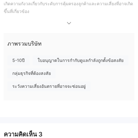
เกิดความกังวลเกี่ยวกับระดับการคุ้มครองลูกค้าและความเสี่ยงที่อาจเกิด
ขึ้นที่เกี่ยวข้อง
แพลตฟอร์มนี้มีแผนการลงทุน 6 แผนพร้อมข้อกำหนดการฝากขั้นต่ำ
และสูงสุดที่แตกต่างกัน ซึ่งรองรับความต้องการในการซื้อขายและ
ระดับเงินทุนที่แตกต่างกัน ผู้ใช้สามารถเลือกแผนที่เหมาะสมกับเป้า
หมายการลงทุนและความเสี่ยงที่ยอมรับได้
ภาพรวมบริษัท
Optionfx tradeเสนอค่าคอมมิชชั่นการอ้างอิงซึ่งเป็นส่วนหนึ่งของ
โครงสร้างค่าคอมมิชชั่น ทำให้ผู้ใช้มีโอกาสที่จะได้รับรายได้เพิ่มเติม
5-10ปี
ใบอนุญาตในการกำกับดูแลกำลังถูกตั้งข้อสงสัย
จากการแนะนำผู้อื่นมาที่แพลตฟอร์ม ค่าคอมมิชชั่นอ้างอิงมีสอง
6%
2%
ระดับ:
สำหรับการอ้างอิงระดับ 1 และ
สำหรับการอ้างอิงระดับ
กลุ่มธุรกิจที่ต้องสงสัย
2
ระวังความเสี่ยงอันตรายที่อาจจะซ่อนอยู่
เกี่ยวกับการสนับสนุนลูกค้า Optionfx trade สามารถติดต่อได้ทาง
โทรศัพท์ อีเมล หรือแชทสด อย่างไรก็ตาม ข้อมูลติดต่อเฉพาะ เช่น ที่อยู่
บริษัทไม่ปรากฏบนเว็บไซต์
เป็นสิ่งสำคัญสำหรับผู้ใช้ที่มีศักยภาพในการทำการวิจัยอย่างละเอียด
และพิจารณาถึงการขาดการกำกับดูแลด้านกฎระเบียบและข้อกังวล
ด้านความปลอดภัยที่อาจเกิดขึ้นที่เกี่ยวข้องกับแพลตฟอร์ม การมีส่วน
ความคิดเห็น
3
ร่วมกับโบรกเกอร์ที่ไม่ได้รับการควบคุมถือเป็นความเสี่ยงโดยธรรมชาติ