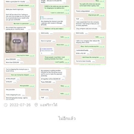
แผนทับทิม:
4.
แผน Ruby ต้องการเงินทุนเริ่มต้นที่สูง
$10,001.
$25,000.
ขึ้น
วงเงินฝากสูงสุดสำหรับแผนนี้คือ
แผนแพลทินัม:
5.
แผนแพลทินัมมีข้อกำหนดเงินฝากเริ่มต้นขั้นต่ำ
$25,001.
50,000 ดอลลาร์
ที่
วงเงินฝากสูงสุดสำหรับแผนนี้คือ
แผนประธานาธิบดี:
6.
Presidential Plan ต้องการเงินทุนเริ่มต้น
สูงสุดในบรรดาแผนทั้งหมด โดยมีข้อกำหนดเงินฝากขั้นต่ำที่
$50,001.
5,000,000 ดอลลาร์
วงเงินฝากสูงสุดสำหรับแผนนี้คือ
ข้อดีและข้อเสีย
ค่าคอมมิชชั่น
Optionfx tradeให้ค่าคอมมิชชั่นอ้างอิงแก่ผู้ใช้โดยเป็นส่วนหนึ่งของ
โครงสร้างค่าคอมมิชชั่น พวกเขาเสนอค่าคอมมิชชั่นการอ้างอิงสอง
ระดับ: ระดับ 1 และระดับ 2
ค่าคอมมิชชั่นการอ้างอิงระดับ 1: Optionfx trade เสนอค่าคอมมิชชั่น
6%
การอ้างอิงของ
2022-07-26
สำหรับการอ้างอิงระดับ 1 ซึ่งหมายความว่าหากคุณ
แอฟริกาใต้
แนะนำใครให้รู้จักกับแพลตฟอร์มและพวกเขากลายเป็นผู้ใช้ที่ลง
ไม่อีกแล้ว
6%
ทะเบียน คุณจะได้รับค่าคอมมิชชั่น
ตามกิจกรรมการซื้อขายหรือ
เงินฝากของพวกเขา