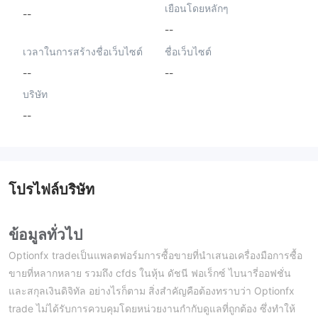
เยือนโดยหลักๆ
--
--
เวลาในการสร้างชื่อเว็บไซต์
ชื่อเว็บไซต์
--
--
บริษัท
--
โปรไฟล์บริษัท
ข้อมูลทั่วไป
Optionfx tradeเป็นแพลตฟอร์มการซื้อขายที่นำเสนอเครื่องมือการซื้อ
ขายที่หลากหลาย รวมถึง cfds ในหุ้น ดัชนี ฟอเร็กซ์ ไบนารี่ออฟชั่น
และสกุลเงินดิจิทัล อย่างไรก็ตาม สิ่งสำคัญคือต้องทราบว่า Optionfx
trade ไม่ได้รับการควบคุมโดยหน่วยงานกำกับดูแลที่ถูกต้อง ซึ่งทำให้