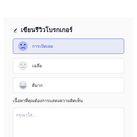
และบุคคลทั่วไปควรประเมินทางเลือกของตนอย่างรอบคอบและ
พิจารณาแพลตฟอร์มทางเลือกที่ให้ความคุ้มครองด้านกฎระเบียบและ
มาตรการรักษาความปลอดภัยที่เข้มงวดยิ่งขึ้น
เขียนรีวิวโบรกเกอร์
ข้อดีและข้อเสีย
Optionfx tradeนำเสนอตราสารการซื้อขายที่หลากหลาย รวมถึง cfds
การเปิดเผย
บนหุ้น ดัชนี ฟอเร็กซ์ ไบนารี่ออฟชั่น และสกุลเงินดิจิทัล มอบโอกาส
การลงทุนที่หลากหลายแก่ผู้ใช้ แพลตฟอร์มนี้ยังเสนอแผนการลงทุน
และค่าคอมมิชชั่นการอ้างอิงที่แตกต่างกัน ทำให้ผู้ใช้มีโอกาสได้รับราย
เฉลี่ย
ได้เพิ่มเติม อย่างไรก็ตาม สิ่งสำคัญคือต้องพิจารณาข้อเสียของ
Optionfx trade . แพลตฟอร์มขาดกฎระเบียบที่ถูกต้อง ซึ่งทำให้เกิด
ดีมาก
ความกังวลเกี่ยวกับการคุ้มครองผู้ใช้และศักยภาพในกิจกรรมฉ้อโกง
นอกจากนี้ การไม่มีมาตรการรักษาความปลอดภัยที่เหมาะสมบน
เนื้อหาที่คุณต้องการแสดงความคิดเห็น
เว็บไซต์และแพลตฟอร์มการซื้อขายยังก่อให้เกิดความเสี่ยงอย่างมากต่อ
ข้อมูลส่วนบุคคลและเงินทุนของผู้ใช้ เป็นสิ่งสำคัญสำหรับแต่ละบุคคล
กรุณาใส่...
ในการชั่งน้ำหนักผลประโยชน์ที่อาจเกิดขึ้นกับความเสี่ยงที่เกี่ยวข้อง
และพิจารณาอย่างรอบคอบถึงแพลตฟอร์มทางเลือกที่ให้การกำกับดูแล
ด้านกฎระเบียบที่แข็งแกร่งยิ่งขึ้นและมาตรการรักษาความปลอดภัยที่