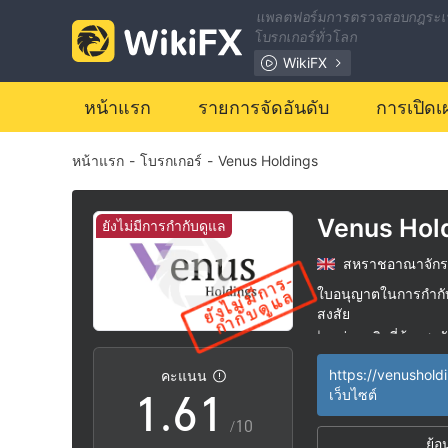
แพลตฟอร์มการตรวจสอบกฎระเ
โบรกเกอร์ทั่วโลก
0
WikiFX
1
หน้าแรก
รายการจัดอันดับ
การเปิดเ
หน้าแรก
-
โบรกเกอร์
-
Venus Holdings
2
3
Venus Hol
ยังไม่มีการกำกับดูแล
สหราชอาณาจักร
4
ใบอนุญาตในการกำกับด
สงสัย
0
5
0
กลุ่มธุรกิจที่ต้องสงส
|
ระวังความเสี่ยงอัน
|
https://venushold
คะแนน
1
.
6
1
เว็บไซต์
/10
ย้อ