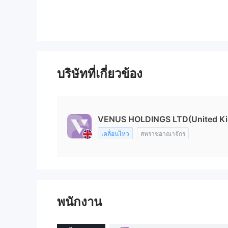
บริษัทที่เกี่ยวข้อง
VENUS HOLDINGS LTD(United K
เคลื่อนไหว
สหราชอาณาจักร
พนักงาน