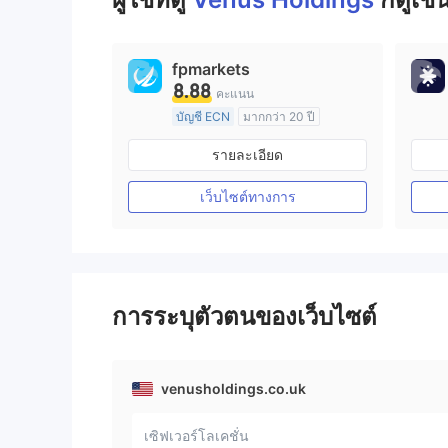
fpmarkets
8.88
คะแนน
บัญชี ECN
มากกว่า 20 ปี
การกำกับดูแล ออสเตรเลีย
รายละเอียด
ใบอนุญาต Market Making (MM)
ใบอนุญาต MT4 แบบเต็ม
เว็บไซต์ทางการ
การระบุตัวตนของเว็บไซต์
venusholdings.co.uk
เซิฟเวอร์โลเคชั่น