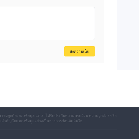
ส่งความเห็น
วามถูกต้องของข้อมูล แต่เราไม่รับประกันความครบถ้วน ความถูกต้อง หรือ
ดสำคัญกับแหล่งข้อมูลอย่างเป็นทางการก่อนตัดสินใจ