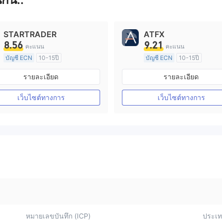
STARTRADER
ATFX
8.56
9.21
คะแนน
คะแนน
บัญชี ECN
10-15ปี
บัญชี ECN
10-15ปี
การกำกับดูแล ออสเตรเลีย
การกำกับดูแล ออสเตรเลีย
รายละเอียด
รายละเอียด
ใบอนุญาต Market Making (MM)
ใบอนุญาต M
ใบอนุญาต MT4 แบบเต็ม
ใบอนุญาต MT4 แบบเต็ม
เว็บไซต์ทางการ
เว็บไซต์ทางการ
หมายเลขบันทึก (ICP)
ประเทศ