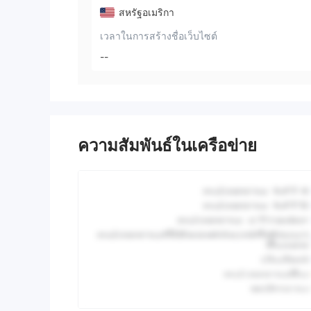
สหรัฐอเมริกา
เวลาในการสร้างชื่อเว็บไซต์
--
ความสัมพันธ์ในเครือข่าย