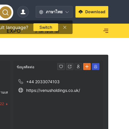
ภาษาไทย
Download
ult language?
Switch
EXPO
ราคาตลาด
ข้อมูลติดต่อ
+44 2033074103
https://venusholdings.co.uk/
วามเส
.22