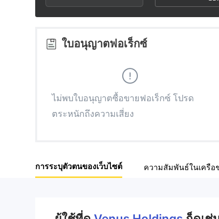
2
7
2
3
8
3
ใบอนุญาตฟอเร็กซ์
4
9
4
5
5
ไม่พบใบอนุญาตซื้อขายฟอเร็กซ์ โปรด
ตระหนักถึงความเสี่ยง
6
6
7
7
การระบุตัวตนของเว็บไซต์
ความสัมพันธ์ในเครือข
8
8
9
9
ผู้ใช้ที่ดู
Venus Holdings
ก็ดูเช่