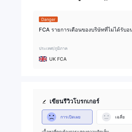
Danger
FCA รายการเตือนของบริษัทที่ไม่ได้รับ
ประเทศ/ภูมิภาค
UK FCA
เขียนรีวิวโบรกเกอร์
การเปิดเผย
เฉลี่ย
เนื้อหาที่คุณต้องการแสดงความคิดเห็น