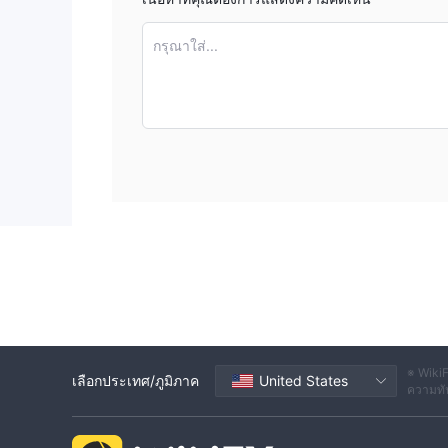
กรุณาใส่...
※ WikiF
เลือกประเทศ/ภูมิภาค
United States
ความทัน