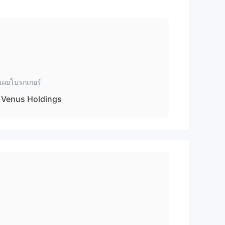
ดเผยโบรกเกอร์
Venus Holdings