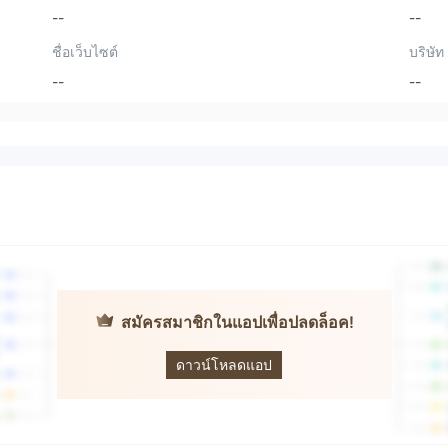
--
--
ชื่อเว็บไซต์
บริษัท
--
--
สมัครสมาชิกในแอปเพื่อปลดล็อค!
Venus
Holdings
ดาวน์โหลดแอป