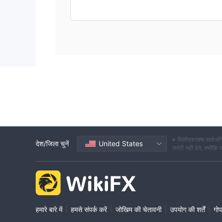
※ विकीएफएक्स सार्वजनि
देश/जिला चुनें
United States
गारंटी नहीं देते, क्यों
|
|
|
|
हमारे बारे में
हमसे संपर्क करें
जोखिम की चेतावनी
उपयोग की शर्तें
गोप