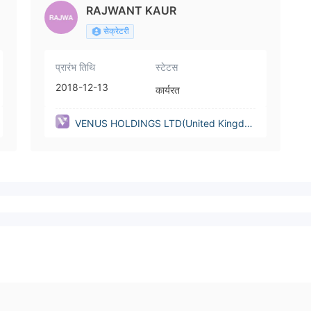
RAJWANT KAUR
सेक्रेटरी
प्रारंभ तिथि
स्टेटस
2018-12-13
कार्यरत
VENUS HOLDINGS LTD(United Kingdo
m)