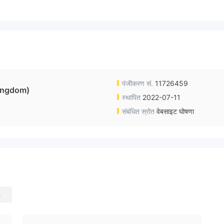
पंजीकरण सं.
11726459
ingdom)
स्थापित
2022-07-11
संबंधित स्रोत
वेबसाइट घोषणा