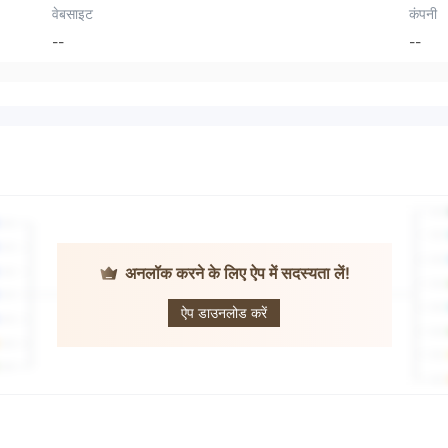
वेबसाइट
कंपनी
--
--
अनलॉक करने के लिए ऐप में सदस्यता लें!
Venus
Holdings
ऐप डाउनलोड करें