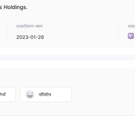
us Holdings.
प्रकटीकरण समय
दलाल
2023-01-26
ियाँ
पॉजिटिव