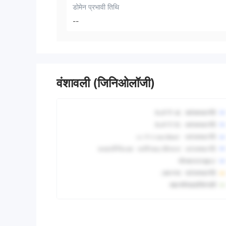
डोमेन प्रभावी तिथि
--
वंशावली (जिनिओलॉजी)