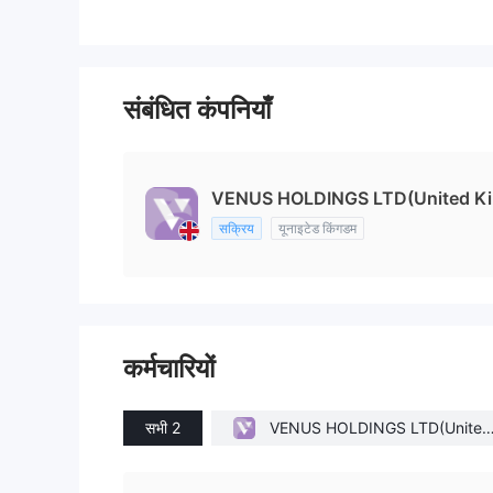
संबंधित कंपनियाँ
VENUS HOLDINGS LTD(United K
सक्रिय
यूनाइटेड किंगडम
कर्मचारियों
सभी 2
VENUS HOLDINGS LTD(United
Kingdom)