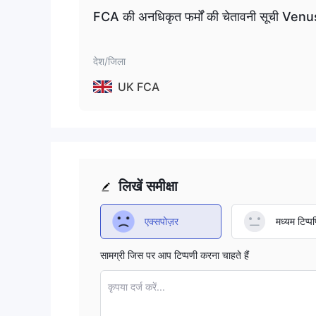
FCA की अनधिकृत फर्मों की चेतावनी सूची Ven
देश/जिला
UK FCA
लिखें समीक्षा
एक्सपोज़र
मध्यम टिप्पण
सामग्री जिस पर आप टिप्पणी करना चाहते हैं
कृपया दर्ज करें...