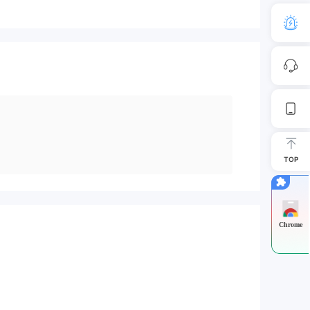
TOP
Chrome