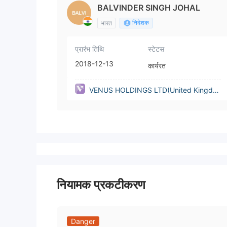
BALVINDER SINGH JOHAL
निदेशक
भारत
प्रारंभ तिथि
स्टेटस
2018-12-13
कार्यरत
VENUS HOLDINGS LTD(United Kingdo
m)
नियामक प्रकटीकरण
Danger