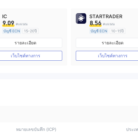
IC
STARTRADER
9.09
8.56
คะแนน
คะแนน
บัญชี ECN
15-20ปี
บัญชี ECN
10-15ปี
การกำกับดูแล ออสเตรเลีย
การกำกับดูแล ออสเตรเลีย
รายละเอียด
รายละเอียด
ใบอนุญาต Market Making (MM)
ใบอนุญาต M
ใบอนุญาต MT4 แบบเต็ม
ใบอนุญาต MT4 แบบเต็ม
เว็บไซต์ทางการ
เว็บไซต์ทางการ
หมายเลขบันทึก (ICP)
ประเทศ