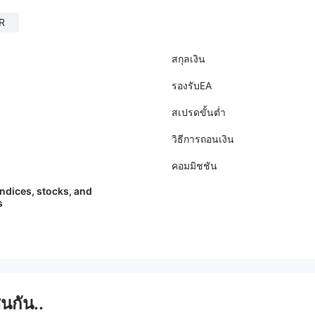
R
สกุลเงิน
รองรับEA
สเปรดขั้นต่ำ
วิธีการถอนเงิน
คอมมิชชัน
indices, stocks, and
s
่นกัน..