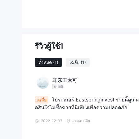
โภคภัณฑ์ หุ้น และดัชนี
ประเภทบัญชี
Eastspringinvestให้บริการบัญชีซื้อขายสี่บัญชีสำหรับลู
ในการเปิดบัญชี Silver เงินฝากเริ่มต้น $250 คือทั้งหมดท
รับการควบคุม เงินฝากขั้นต่ำที่กำหนดโดยบัญชีทองคำพุ่งสู
โดยเริ่มต้นที่ 5,000 ดอลลาร์และ 10,000 ดอลลาร์ตาม
รีวิวผู้ใช้
1
มีตัวเลือกสำหรับบัญชีซื้อขายจริง แต่ผู้เริ่มต้นยังส
โดยไม่ต้องเสี่ยงกับเงินจริง
ทั้งหมด
(1)
เฉลี่ย
(1)
วิธีเปิดบัญชีกับ Eastspringinvest ？
เปิดบัญชีกับ Eastspringinvest เป็นกระบวนการที่ง่าย
耳东王大可
1. คลิกลิงก์ “ลงทะเบียน” และกรอกรายละเอียดที่จำเป็นใ
6-10ปี
2. อัปโหลดข้อมูลส่วนบุคคลของคุณสำหรับบริษัทนี้เพื
3. เลือกวิธีการชำระเงินที่คุณต้องการ เติมเงินในบัญชีซื
โบรกเกอร์ Eastspringinvest รายนี้ดูน่าส
เฉลี่ย
การงัด
ดสินใจไม่ซื้อขายที่นี่เพียงเพื่อความปลอดภัย
เลเวอเรจการซื้อขายแตกต่างกันไปขึ้นอยู่กับบัญชีการซื้อข
2022-12-07
ออสเตรเลีย
เลเวอเรจสูงสุดถึง 1:100 ซึ่งสูงกว่าระดับที่หน่วยงาน
หลักสูงถึง 1:30 ในยุโรปและออสเตรเลีย และ 1:50 ใน
เนื่องจากเลเวอเรจอาจทำให้กองทุนขาดทุนอย่างรุนแรง จึ