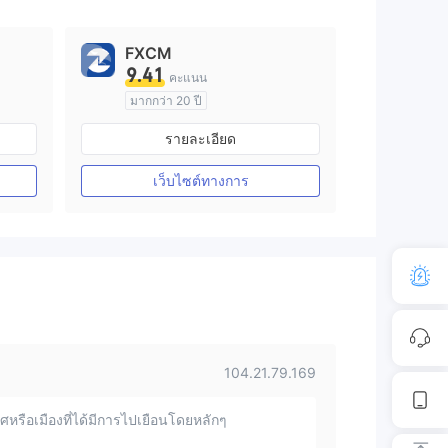
FXCM
9.41
คะแนน
มากกว่า 20 ปี
การกำกับดูแล ออสเตรเลีย
รายละเอียด
arket Making (MM)
ใบอนุญาต Market Making (MM)
ใบอนุญาต MT4 แบบเต็ม
เว็บไซต์ทางการ
104.21.79.169
หรือเมืองที่ได้มีการไปเยือนโดยหลักๆ