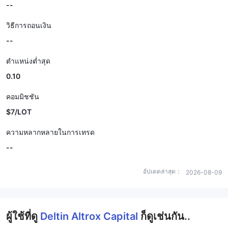
--
วิธีการถอนเงิน
--
ตำแหน่งต่ำสุด
0.10
คอมมิชชัน
$7/LOT
ความหลากหลายในการเทรด
--
อัปเดตล่าสุด：
2026-08-09
ผู้ใช้ที่ดู
Deltin Altrox Capital
ก็ดูเช่นกัน..