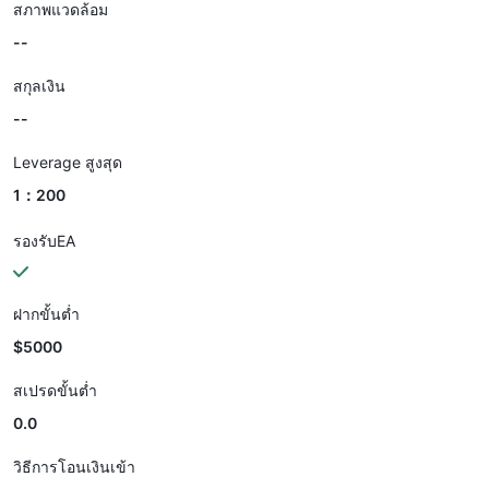
สภาพแวดล้อม
--
สกุลเงิน
--
Leverage สูงสุด
1：200
รองรับEA
ฝากขั้นต่ำ
$5000
สเปรดขั้นต่ำ
0.0
วิธีการโอนเงินเข้า