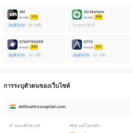
XM
GO Markets
9.15
8.98
คะแนน
คะแนน
บัญชี ECN
15-20ปี
มากกว่า 20 ปี
การกำกับดูแล ออสเตรเลีย
การกำกับดูแล ออสเตรเลีย
ใบอนุญาต Market Making (MM)
ใบอนุญาต Market Making (MM)
STARTRADER
ATFX
ใบอนุญาต MT4 แบบเต็ม
cTrader
8.56
9.21
คะแนน
คะแนน
บัญชี ECN
10-15ปี
บัญชี ECN
10-15ปี
การกำกับดูแล ออสเตรเลีย
การกำกับดูแล ออสเตรเลีย
ใบอนุญาต Market Making (MM)
ใบอนุญาต Market Making (MM)
ใบอนุญาต MT4 แบบเต็ม
ใบอนุญาต MT4 แบบเต็ม
การระบุตัวตนของเว็บไซต์
deltinaltroxcapital.com
IP ของเซิร์ฟเวอร์
เซิฟเวอร์โลเคชั่น