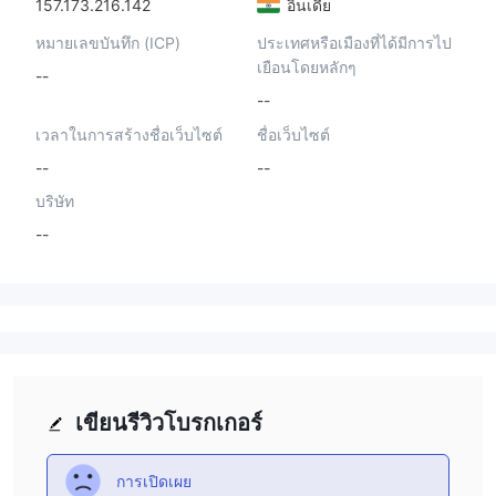
157.173.216.142
อินเดีย
หมายเลขบันทึก (ICP)
ประเทศหรือเมืองที่ได้มีการไป
เยือนโดยหลักๆ
--
--
เวลาในการสร้างชื่อเว็บไซต์
ชื่อเว็บไซต์
--
--
บริษัท
--
เขียนรีวิวโบรกเกอร์
การเปิดเผย