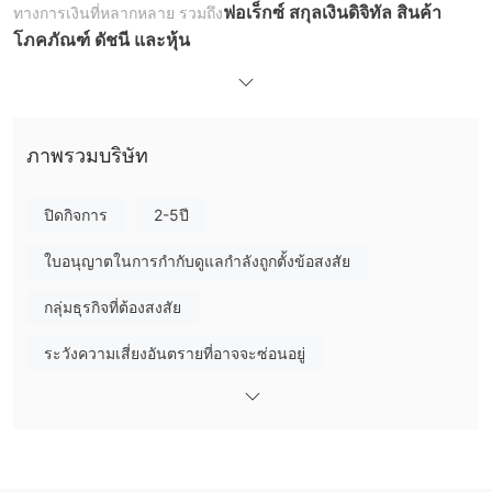
ฟอเร็กซ์ สกุลเงินดิจิทัล สินค้า
ทางการเงินที่หลากหลาย รวมถึง
โภคภัณฑ์ ดัชนี และหุ้น
CAPMOREFXยังให้บริการเครื่องมือการซื้อขายขั้นสูงต่างๆ แก่
เทรดเดอร์ รวมถึงปฏิทินเศรษฐกิจ ตัวบ่งชี้ทางเทคนิค เครื่องคำนวณ
มาร์จิ้น ตัวคัดกรองหุ้น เวลาทำการของตลาดฟอเร็กซ์ เพื่อช่วยให้พวก
เขาวิเคราะห์ตลาดและทำการตัดสินใจซื้อขายอย่างชาญฉลาด
ภาพรวมบริษัท
CAPMOREFX ยังมีบริการคัดลอกการซื้อขายที่เรียกว่า
CAPMOREFXคัดลอกการค้า
. บริการนี้ช่วยให้นักเทรดคัดลอกการ
ปิดกิจการ
2-5ปี
ซื้อขายของนักเทรดที่มีประสบการณ์และมีโอกาสได้รับผลกำไรโดยไม่
ต้องทำการวิเคราะห์ด้วยตนเอง ระบบอนุญาตให้คัดลอกการซื้อขาย
ใบอนุญาตในการกำกับดูแลกำลังถูกตั้งข้อสงสัย
ตามเวลาจริง และลูกค้าสามารถเลือกจากรายชื่อผู้ซื้อขายที่ประสบ
กลุ่มธุรกิจที่ต้องสงสัย
ความสำเร็จเพื่อติดตาม
ในแง่ของการสนับสนุนลูกค้า CAPMOREFX นำเสนอหลายช่องทางให้
ระวังความเสี่ยงอันตรายที่อาจจะซ่อนอยู่
โทรศัพท์, อีเมล์
เทรดเดอร์เข้าถึงทีมสนับสนุน รวมถึง
. ทีมสนับสนุน
24/5
ลูกค้าที่พร้อมให้บริการ
. ทีมสนับสนุนของโบรกเกอร์พร้อมให้
บริการตลอด 24 ชั่วโมงเพื่อช่วยเหลือลูกค้าเกี่ยวกับข้อสงสัยหรือข้อ
กังวลใดๆ ที่พวกเขาอาจมี