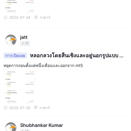
เทรดเดอร์ตรวจสอบตารางค่าธรรมเนียมและข้อกำหนดและเงื่อนไข
ของโบรกเกอร์ก่อนเปิดบัญชี
2023-07-24
กาตาร์
ค่าธรรมเนียมที่ไม่ใช่การซื้อขาย
นอกเหนือจากค่าธรรมเนียมการซื้อขายแล้ว CAPMOREFX อาจเรียก
เก็บค่าธรรมเนียมที่ไม่ใช่การซื้อขาย รวมถึง:
jatt
ค่าธรรมเนียมการไม่ใช้งาน: CAPMOREFX อาจเรียกเก็บค่าธรรมเนียม
3-5ปี
การไม่ใช้งาน หากเทรดเดอร์ไม่ได้ทำการซื้อขายหรือธุรกรรมใดๆ ใน
หลอกลวงโดยสิ้นเชิงและอยู่นอกรูปแบบ mt
การเปิดเผย
บัญชีของพวกเขาในช่วงระยะเวลาหนึ่ง ค่าธรรมเนียมการไม่ใช้งานจะ
5
แตกต่างกันไปขึ้นอยู่กับประเภทบัญชีและระยะเวลาที่ไม่มีการใช้งาน
หยุดการถอนตั้งแต่หนึ่งเดือนและออกจาก mt5
ค่าธรรมเนียมการฝาก/ถอน: CAPMOREFX อาจเรียกเก็บค่าธรรมเนียม
สำหรับการฝากและถอนเงินขึ้นอยู่กับวิธีการชำระเงินที่ใช้ การโอนเงิน
ผ่านธนาคารอาจมีค่าธรรมเนียมที่ธนาคารเรียกเก็บ ในขณะที่วิธีการ
ชำระเงินทางอิเล็กทรอนิกส์ เช่น บัตรเดบิต/เครดิต หรือ e-wallets อาจ
มีค่าธรรมเนียมการดำเนินการที่เรียกเก็บโดยผู้ให้บริการชำระเงิน
2023-07-25
กาตาร์
ค่าใช้จ่ายทางการเงินข้ามคืน: CAPMOREFX อาจเรียกเก็บค่า
ธรรมเนียมทางการเงินข้ามคืนสำหรับตำแหน่งที่เปิดค้างคืน ค่า
ธรรมเนียมนี้คำนวณจากส่วนต่างของอัตราดอกเบี้ยระหว่างสกุลเงินที่มี
Shubhankar Kumar
การซื้อขาย