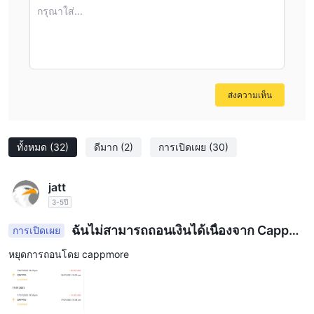
กรุณาใส่...
ขาย)
CAPMOREFXเสนอสเปรดแบบผันแปร ซึ่งหมายความว่าสเปรดอาจ
เปลี่ยนแปลงได้ขึ้นอยู่กับสภาวะตลาดและตราสารที่มีการซื้อขาย สเปร
ดสามารถเริ่มต้นที่ต่ำเพียง 0.0 pips สำหรับคู่สกุลเงินหลักบางคู่ เช่น
eur/usd, gbp/usd และ usd/jpy อย่างไรก็ตาม สเปรดอาจกว้างขึ้นใน
ส่งความเห็น
ช่วงสภาวะตลาดผันผวนหรือสภาพคล่องต่ำ
CAPMOREFXไม่มีการเรียกเก็บค่าคอมมิชชั่นใด ๆ จากการซื้อขาย
ฟอเร็กซ์ โบรกเกอร์ทำเงินโดยใช้มาร์กอัปบนสเปรดแทน ซึ่ง
ทั้งหมด
(32)
ดีมาก
(2)
การเปิดเผย
(30)
หมายความว่าผู้ค้าจะจ่ายเฉพาะส่วนต่างราคาเสนอซื้อ/เสนอขาย
สำหรับการซื้อขายที่พวกเขาทำ
jatt
สำหรับการเทรด cfd CAPMOREFX อาจคิดค่าคอมมิชชั่นขึ้นอยู่กับ
3-5ปี
ประเภทของตราสารที่มีการซื้อขาย ผู้ค้าสามารถดูเว็บไซต์ของ
โบรกเกอร์หรือติดต่อทีมสนับสนุนลูกค้าของพวกเขาสำหรับข้อมูลเพิ่ม
ฉันไม่สามารถถอนเงินได้เนื่องจาก Cappm
การเปิดเผย
ore
เติมเกี่ยวกับค่าคอมมิชชั่นและค่าธรรมเนียม
หยุดการถอนโดย cappmore
สิ่งสำคัญคือต้องทราบว่าสเปรดและค่าคอมมิชชันที่เรียกเก็บโดย
CAPMOREFX อาจแตกต่างกันไปขึ้นอยู่กับประเภทบัญชี แพลตฟอร์ม
การซื้อขายที่ใช้ และปริมาณการซื้อขายที่ทำโดยผู้ค้า ขอแนะนำให้