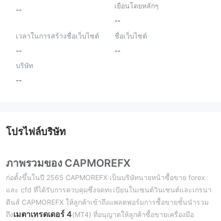
เยือนโดยหลักๆ
--
--
เวลาในการสร้างชื่อเว็บไซต์
ชื่อเว็บไซต์
--
--
บริษัท
--
โปรไฟล์บริษัท
ภาพรวมของ CAPMOREFX
ก่อตั้งขึ้นในปี 2565 CAPMOREFX เป็นบริษัทนายหน้าซื้อขาย forex
และ cfd ที่ได้รับการควบคุมซึ่งจดทะเบียนในเซนต์วินเซนต์และเกรนา
ดีนส์ CAPMOREFX ให้ลูกค้าเข้าถึงแพลตฟอร์มการซื้อขายชั้นนำรวม
เมตาเทรดเดอร์ 4
ถึง
(MT4) ที่อนุญาตให้ลูกค้าซื้อขายเครื่องมือ