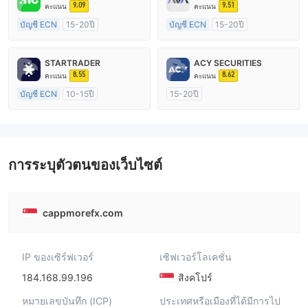
9.09
9.51
คะแนน
คะแนน
บัญชี ECN
15-20ปี
บัญชี ECN
15-20ปี
การกำกับดูแล ออสเตรเลีย
การกำกับดูแล ออสเตรเลีย
ใบอนุญาต Market Making (MM)
ใบอนุญาต Market Making (MM)
STARTRADER
ACY SECURITIES
ใบอนุญาต MT4 แบบเต็ม
ใบอนุญาต MT4 แบบเต็ม
8.55
8.62
คะแนน
คะแนน
บัญชี ECN
10-15ปี
15-20ปี
การกำกับดูแล ออสเตรเลีย
การกำกับดูแล ออสเตรเลีย
ใบอนุญาต Market Making (MM)
ใบอนุญาต Market Making (MM)
ใบอนุญาต MT4 แบบเต็ม
ใบอนุญาต MT4 แบบเต็ม
การระบุตัวตนของเว็บไซต์
cappmorefx.com
IP ของเซิร์ฟเวอร์
เซิฟเวอร์โลเคชั่น
184.168.99.196
สิงคโปร์
หมายเลขบันทึก (ICP)
ประเทศหรือเมืองที่ได้มีการไป