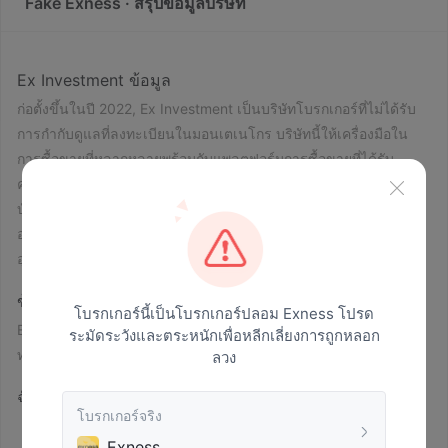
Fake Exness · สรุปข้อมูลบริษัท
Ex Investment ข้อมูล
ก่อตั้งขึ้นในปี 2022, Ex Investment เป็นบริษัทโบรกเกอร์ที่ไม่ได้รับ
การกำกับดูแลที่ลงทะเบียนในมอนเตเนโกร บริษัทนี้ให้เครื่องมือใน
การซื้อขายที่หลากหลายพร้อมกับแพลตฟอร์มการซื้อขายที่ได้รับ
ความนิยม (MT4, MT5) Ex Investment มีบัญชีการซื้อขายสดสอง
บัญชีและบัญชีเดโมหนึ่งบัญชี
อย่างไรก็ตาม ไม่มีตัวเลือกการสนับสนุนทางโทรศัพท์อาจเป็น
อุปสรรคสำหรับบางนักลงทุน
ข้อดีและข้อเสีย
Ex Investment เป็นทางการหรือไม่?
โบรกเกอร์นี้เป็นโบรกเกอร์ปลอม Exness โปรด
Ex Investment ดำเนินการโดยไม่ได้รับการกำกับดูแลจากหน่วยงาน
ระมัดระวังและตระหนักเพื่อหลีกเลี่ยงการถูกหลอก
ทางการเงินที่รู้จัก
ลวง
ฉันสามารถซื้อขายอะไรบน Ex Investment ได้บ้าง?
โบรกเกอร์จริง
กับ Ex Investment คุณสามารถสร้างพอร์ตการลงทุนที่หลากหลายใน
Exness