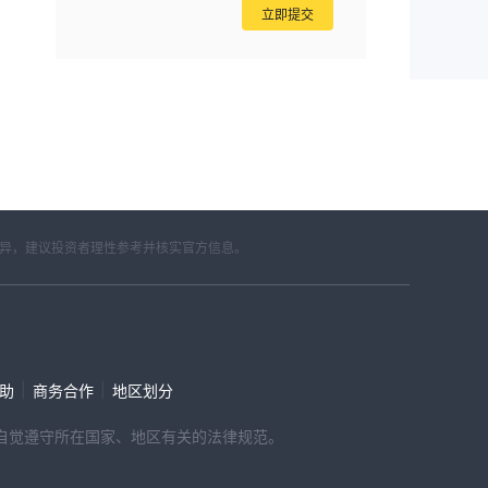
立即提交
差异，建议投资者理性参考并核实官方信息。
|
|
帮助
商务合作
地区划分
，请自觉遵守所在国家、地区有关的法律规范。