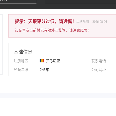
提示：天眼评分过低，请远离！
上次检测 :
2026-08-06
该交易商当前暂无有效外汇监管，请注意风险！
基础信息
注册地区
罗马尼亚
联系电话
经营年限
2-5年
公司网址
公司全称
Axe Market
公司地址