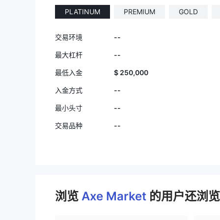
PLATINUM
PREMIUM
GOLD
--
交易环境
--
最大杠杆
$ 250,000
最低入金
--
入金方式
--
最小头寸
--
交易品种
浏览
Axe Market
的用户还浏览了