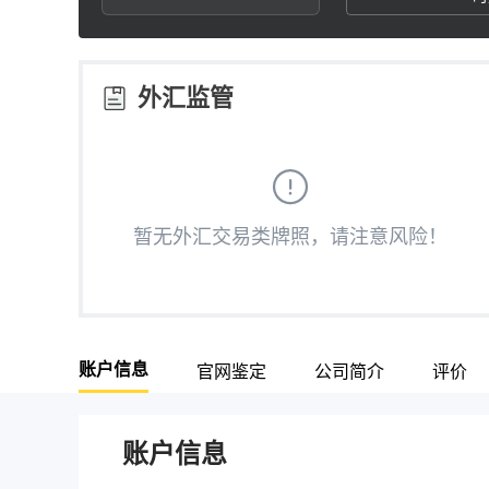
2
7
3
8
外汇监管
4
9
5
暂无外汇交易类牌照，请注意风险！
6
7
账户信息
官网鉴定
公司简介
评价
8
9
账户信息