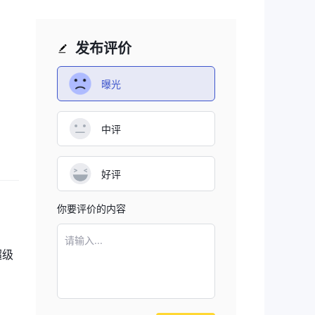
发布评价
曝光
中评
日
好评
你要评价的内容
基础
请输入...
超级