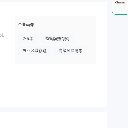
Chrome
企业画像
处
2-5年
监管牌照存疑
展业区域存疑
高级风险隐患
有经
虑，