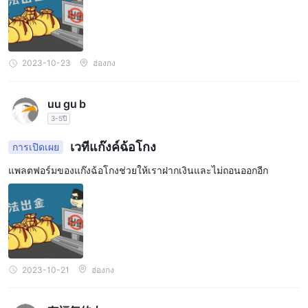
2023-10-23
ฮ่องกง
uu gu b
3-5ปี
เวทีแก๊งค์ฉ้อโกง
การเปิดเผย
แพลตฟอร์มของแก๊งฉ้อโกงช่วยให้เราฝากเงินและไม่ถอนออกอีก
2023-10-21
ฮ่องกง