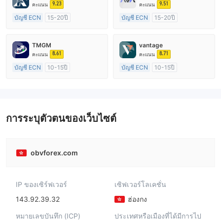
9.23
9.51
คะแนน
คะแนน
บัญชี ECN
15-20ปี
บัญชี ECN
15-20ปี
การกำกับดูแล สหราชอาณาจักร
การกำกับดูแล ออสเตรเลีย
ใบอนุญาต Market Making (MM)
ใบอนุญาต Market Making (MM)
TMGM
vantage
ใบอนุญาต MT4 แบบเต็ม
ใบอนุญาต MT4 แบบเต็ม
8.61
8.71
คะแนน
คะแนน
บัญชี ECN
10-15ปี
บัญชี ECN
10-15ปี
การกำกับดูแล ออสเตรเลีย
การกำกับดูแล ออสเตรเลีย
ใบอนุญาต Market Making (MM)
ใบอนุญาต Market Making (MM)
ใบอนุญาต MT4 แบบเต็ม
ใบอนุญาต MT4 แบบเต็ม
การระบุตัวตนของเว็บไซต์
obvforex.com
IP ของเซิร์ฟเวอร์
เซิฟเวอร์โลเคชั่น
143.92.39.32
ฮ่องกง
หมายเลขบันทึก (ICP)
ประเทศหรือเมืองที่ได้มีการไป