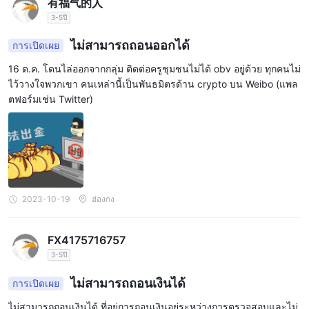
有福气的人
3-5ปี
ไม่สามารถถอนออกได้
การเปิดเผย
16 ต.ค. โดนไล่ออกจากกลุ่ม ติดต่อครูชุมชนไม่ได้ obv อยู่ด้วย ทุกคนไม่
ไว้วางใจพวกเขา คนเหล่านี้เป็นพันธมิตรด้าน crypto บน Weibo (แพล
ตฟอร์มเช่น Twitter)
2023-10-19
ฮ่องกง
FX4175716757
3-5ปี
ไม่สามารถถอนเงินได้
การเปิดเผย
ไม่สามารถถอนเงินได้ ที่อยู่การถอนเงินอยู่ระหว่างการตรวจสอบและไม่