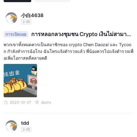
小白4638
3-5ปี
การหลอกลวงชุมชน Crypto เงินไม่สามารถ
การเปิดเผย
ถอนออกได้
พวกเขาทั้งหมดควรเป็นสมาชิกของ crypto Chen Daozai และ Tycoo
n กำลังทำการฉ้อโกง ฉันโทรแจ้งตำรวจแล้ว พี่น้องควรไปแจ้งตำรวจเพื่
อเพิ่มโอกาสคลี่คลายคดี
2023-10-27
ฮ่องกง
tdd
3-5ปี