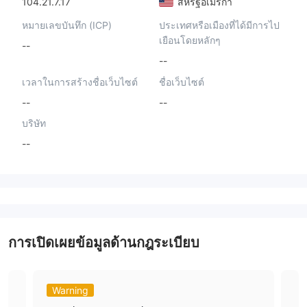
104.21.7.17
สหรัฐอเมริกา
หมายเลขบันทึก (ICP)
ประเทศหรือเมืองที่ได้มีการไป
เยือนโดยหลักๆ
--
--
เวลาในการสร้างชื่อเว็บไซต์
ชื่อเว็บไซต์
--
--
บริษัท
--
การเปิดเผยข้อมูลด้านกฎระเบียบ
Warning
Da