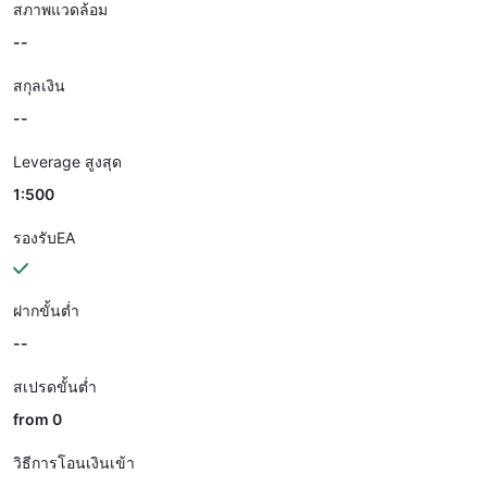
สภาพแวดล้อม
--
สกุลเงิน
--
Leverage สูงสุด
1:500
รองรับEA
ฝากขั้นต่ำ
--
สเปรดขั้นต่ำ
from 0
วิธีการโอนเงินเข้า