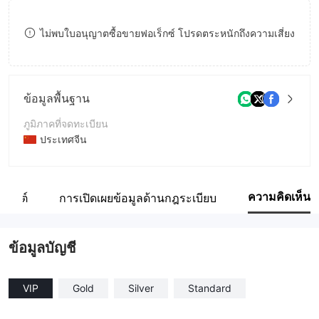
8
ไม่พบใบอนุญาตซื้อขายฟอเร็กซ์ โปรดตระหนักถึงความเสี่ยง
9
ข้อมูลพื้นฐาน
ภูมิภาคที่จดทะเบียน
ประเทศจีน
ระยะเวลาดำเนินการ
2-5ปี
ความคิดเห็น
็บไซต์
การเปิดเผยข้อมูลด้านกฎระเบียบ
ชื่อบริษัท
Delta-Stock
ข้อมูลบัญชี
VIP
Gold
Silver
Standard