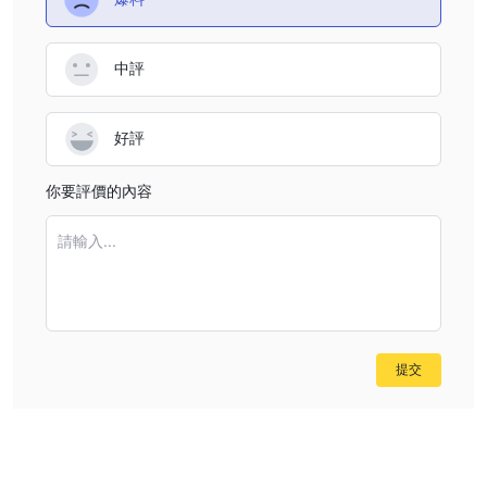
中評
好評
你要評價的內容
請輸入...
提交