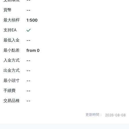
貨幣
--
最大槓桿
1:500
支持EA
最低入金
--
最小點差
from 0
入金方式
--
出金方式
--
最小頭寸
--
手續費
--
交易品種
--
更新時間：
2026-08-08