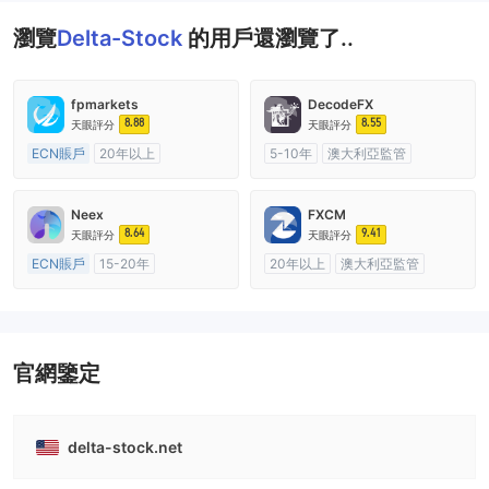
瀏覽
Delta-Stock
的用戶還瀏覽了..
fpmarkets
DecodeFX
8.88
8.55
天眼評分
天眼評分
ECN賬戶
20年以上
5-10年
澳大利亞監管
澳大利亞監管
全牌照 (MM)
全牌照 (MM)
主標MT4
主標MT4
Neex
FXCM
8.64
9.41
天眼評分
天眼評分
ECN賬戶
15-20年
20年以上
澳大利亞監管
澳大利亞監管
全牌照 (MM)
全牌照 (MM)
主標MT4
主標MT4
官網鑒定
delta-stock.net