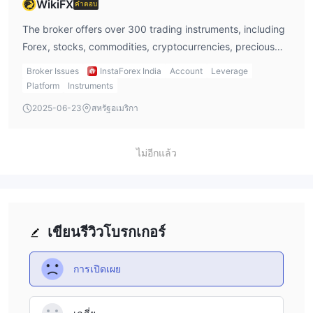
WikiFX
คำตอบ
The broker offers over 300 trading instruments, including
Forex, stocks, commodities, cryptocurrencies, precious
metals, futures, and CFDs on assets like ETFs and bonds.
Broker Issues
InstaForex India
Account
Leverage
Platform
Instruments
2025-06-23
สหรัฐอเมริกา
ไม่อีกแล้ว
เขียนรีวิวโบรกเกอร์
การเปิดเผย