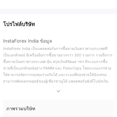
โปรไฟล์บริษัท
InstaForex India ข้อมูล
InstaForex India เป็นแพลตฟอร์มการซื้อขายเงินตราต่างประเทศที่
เป็นเอกลักษณ์ มีเครื่องมือการซื้อขายมากกว่า 300 รายการ รวมถึงการ
ซื้อขายเงินตราต่างประเทศ หุ้น สกุลเงินดิจิตอล ฯลฯ มีระบบการซื้อ
ขายที่เป็นเอกลักษณ์อย่าง PAMM และ ForexCopy โดยระบบแรกช่วย
ให้สามารถจัดการกองทุนร่วมกันได้ และระบบที่สองช่วยให้นักเทรด
สามารถคัดลอกกลยุทธ์ของผู้เชี่ยวชาญได้ แพลตฟอร์มยังมีโบนัสเงิน
ฝากที่ระดับตั้งแต่ 30% ถึง 100% และรองรับการซื้อขายผ่านเว็บ
เทรดเดอร์และมือถือ
ข้อดีและข้อเสีย
ภาพรวมบริษัท