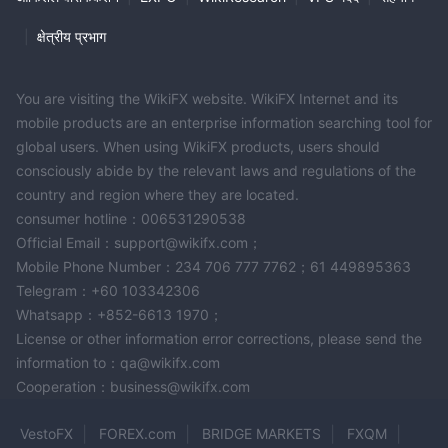
|
क्षेत्रीय प्रभाग
You are visiting the WikiFX website. WikiFX Internet and its
mobile products are an enterprise information searching tool for
global users. When using WikiFX products, users should
consciously abide by the relevant laws and regulations of the
country and region where they are located.
consumer hotline：006531290538
Official Email：support@wikifx.com；
Mobile Phone Number：234 706 777 7762；61 449895363
Telegram：+60 103342306
Whatsapp：+852-6613 1970；
License or other information error corrections, please send the
information to：qa@wikifx.com
Cooperation：business@wikifx.com
VestoFX
FOREX.com
BRIDGE MARKETS
FXQM