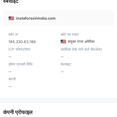
वेबसाइट
instaforexinindia.com
सर्वर IP
सर्वर का स्थान
संयुक्त राज्य अमेरिका
185.230.63.186
ICP रजिस्ट्रेशन
सर्वाधिक देखे जाने वाले देश/क्षेत्र
--
--
डोमेन प्रभावी तिथि
वेबसाइट
--
--
कंपनी
--
कंपनी प्रोफाइल