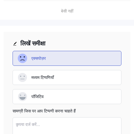
बेसी नहीं
लिखें समीक्षा
एक्सपोज़र
मध्यम टिप्पणियाँ
पॉजिटिव
सामग्री जिस पर आप टिप्पणी करना चाहते हैं
कृपया दर्ज करें...