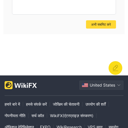
अभी सबमिट करे
United States
हमारे बारे में
|
हमसे संपर्क करें
|
जोखिम की चेतावनी
|
उपयोग की शर्तें
|
गोपनीयता नीति
|
सर्च कॉल
|
WikiFX(एंटरप्राइज़ संस्करण)
|
ऑफिशल वेरिफिकेशन
|
EXPO
|
WikiResearch
|
VPS मदद
|
सहयोग