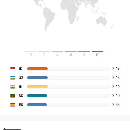
0
2
4
6
8
10
2.49
ID
2.48
UZ
2.46
IN
2.40
BD
2.35
ES