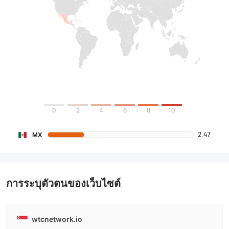
0
2
4
6
8
10
2.47
MX
การระบุตัวตนของเว็บไซต์
wtcnetwork.io