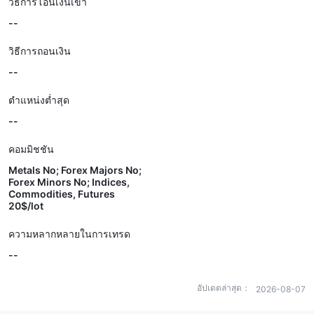
วิธีการโอนเงินเข้า
--
วิธีการถอนเงิน
--
ตำแหน่งต่ำสุด
--
คอมมิชชัน
Metals No; Forex Majors No;
Forex Minors No; Indices,
Commodities, Futures
20$/lot
ความหลากหลายในการเทรด
--
อัปเดตล่าสุด：
2026-08-07