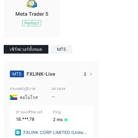
Meta Trader 5
Perfect
เซิร์ฟเวอร์ทั้งหมด
MT5
FXLINK-Live
MT5
3
ประเทศ/ภูมิภาค
เลเวอเรจ
--
คอโมโรส
IP ของเซิร์ฟเวอร์
Ping
18.***.78
2 ms
FXLINK CORP LIMITED (United