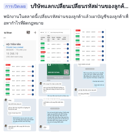
บัญชีมาตรฐาน
จาก 20
บริษัทแลกเปลี่ยนเปลี่ยนรหัสผ่านของลูกค้า
ในทางกลับกัน
มีสเปรดที่กว้างขึ้น เริ่มต้น
การเปิดเผย
แล้วทำลาย
คะแนน
ซึ่งอาจเหมาะสำหรับเทรดเดอร์ที่ต้องการเงื่อนไขการซื้อขาย
พนักงานในตลาดนี้เปลี่ยนรหัสผ่านของลูกค้าแล้วเผาบัญชีของลูกค้าเพื่
ค่าคอมมิชชั่น $6 ต่อ
มาตรฐาน ผู้ถือบัญชี ECN จะต้องปฏิบัติตาม
อหากำไรที่ผิดกฎหมาย
ล็อต
ซึ่งเป็นต้นทุนคงที่ที่เกี่ยวข้องกับการซื้อขายในบัญชีประเภทนี้
ด้วยการนำเสนอสเปรดและโครงสร้างค่าคอมมิชชั่นที่แตกต่างกันเหล่า
นี้ FXLINK มีจุดมุ่งหมายเพื่อตอบสนองเทรดเดอร์ที่มีกลยุทธ์และความ
เสี่ยงที่หลากหลาย เพื่อให้มั่นใจว่าจะได้รับประสบการณ์การซื้อขายที่
ครอบคลุมและปรับแต่งได้ ผู้ค้าควรพิจารณาทั้งค่าสเปรดและค่า
คอมมิชชั่นเมื่อประเมินต้นทุนการซื้อขายในบัญชีประเภทต่างๆ และ
เลือกบัญชีที่สอดคล้องกับสไตล์และวัตถุประสงค์การซื้อขายของพวก
เขามากที่สุด
ด้านล่างนี้คือตารางเปรียบเทียบสเปรดและค่าคอมมิชชั่นที่เรียกเก็บ
โดยโบรกเกอร์ต่างๆ:
หมายเหตุ: ข้อมูลที่แสดงในตารางนี้อาจมีการเปลี่ยนแปลงได้ และขอ
แนะนำให้ตรวจสอบกับเว็บไซต์ทางการของโบรกเกอร์เสมอสำหรับ
ข้อมูลล่าสุดเกี่ยวกับสเปรดและค่าคอมมิชชัน
แพลตฟอร์มการซื้อขาย