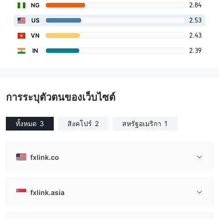
2.84
NG
2.53
US
2.43
VN
2.39
IN
การระบุตัวตนของเว็บไซต์
ทั้งหมด
3
สิงคโปร์
2
สหรัฐอเมริกา
1
fxlink.co
fxlink.asia