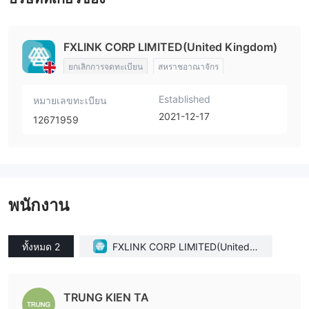
FXLINK CORP LIMITED(United Kingdom)
ยกเลิกการจดทะเบียน
สหราชอาณาจักร
Established
หมายเลขทะเบียน
2021-12-17
12671959
พนักงาน
ทั้งหมด 2
FXLINK CORP LIMITED(United K
ingdom)
TRUNG KIEN TA