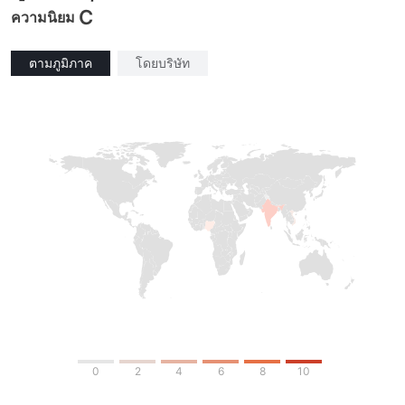
C
ความนิยม
ตามภูมิภาค
โดยบริษัท
0
2
4
6
8
10