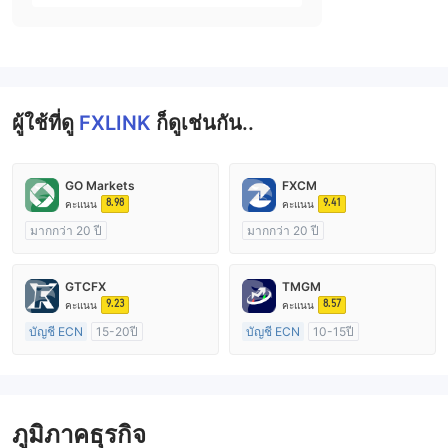
Kingdom)
ผู้ใช้ที่ดู
FXLINK
ก็ดูเช่นกัน..
GO Markets
FXCM
8.98
9.41
คะแนน
คะแนน
มากกว่า 20 ปี
มากกว่า 20 ปี
การกำกับดูแล ออสเตรเลีย
การกำกับดูแล ออสเตรเลีย
ใบอนุญาต Market Making (MM)
ใบอนุญาต Market Making (MM)
GTCFX
TMGM
cTrader
ใบอนุญาต MT4 แบบเต็ม
9.23
8.57
คะแนน
คะแนน
บัญชี ECN
15-20ปี
บัญชี ECN
10-15ปี
การกำกับดูแล สหราชอาณาจักร
การกำกับดูแล ออสเตรเลีย
ใบอนุญาต Market Making (MM)
ใบอนุญาต Market Making (MM)
ใบอนุญาต MT4 แบบเต็ม
ใบอนุญาต MT4 แบบเต็ม
ภูมิภาคธุรกิจ