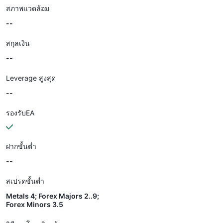
สภาพแวดล้อม
--
สกุลเงิน
--
Leverage สูงสุด
--
รองรับEA
ฝากขั้นต่ำ
--
สเปรดขั้นต่ำ
Metals 4; Forex Majors 2..9;
Forex Minors 3.5