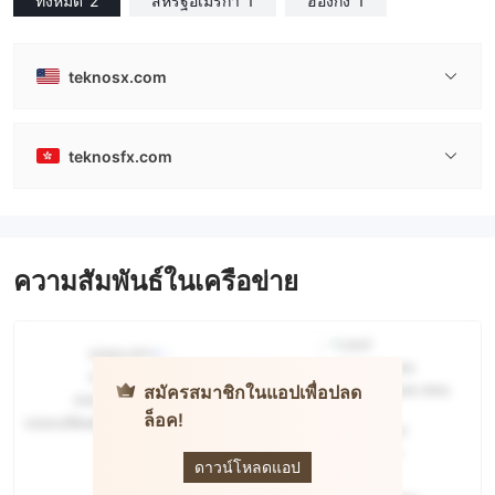
ทั้งหมด
2
สหรัฐอเมริกา
1
ฮ่องกง
1
teknosx.com
teknosfx.com
ความสัมพันธ์ในเครือข่าย
สมัครสมาชิกในแอปเพื่อปลด
ล็อค!
Teknos
Limited
ดาวน์โหลดแอป