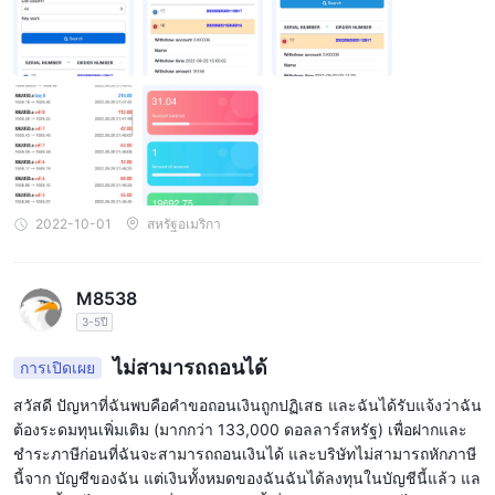
บกองทุนใหม่ ฉันไม่ได้ทำแต่พยายามถอนเงินให้ได้มากที่สุดในวันที่ 23/
9/23 แต่ล้มเหลวและข้อความแจ้งว่า “เนื่องจากการบำรุงรักษาช่องทาง
การถอน เวลาในการบำรุงรักษาคือ 1-4 วัน จากนั้นในวันที่ 29/9/29 มี
คนใช้บัญชีของฉันเพื่อซื้อขายเกือบ 90 ครั้งใน 20 นาที และทำให้เงินส่
วนใหญ่ของฉันหายไป ใครสามารถเข้าถึงบัญชีของฉันได้บ้าง เทคนอส!
2022-10-01
สหรัฐอเมริกา
M8538
3-5ปี
ไม่สามารถถอนได้
การเปิดเผย
สวัสดี ปัญหาที่ฉันพบคือคำขอถอนเงินถูกปฏิเสธ และฉันได้รับแจ้งว่าฉัน
ต้องระดมทุนเพิ่มเติม (มากกว่า 133,000 ดอลลาร์สหรัฐ) เพื่อฝากและ
ชำระภาษีก่อนที่ฉันจะสามารถถอนเงินได้ และบริษัทไม่สามารถหักภาษี
นี้จาก บัญชีของฉัน แต่เงินทั้งหมดของฉันฉันได้ลงทุนในบัญชีนี้แล้ว แล