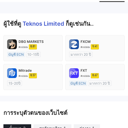
--
ผู้ใช้ที่ดู
Teknos Limited
ก็ดูเช่นกัน..
DBG MARKETS
FXCM
8.81
9.41
คะแนน
คะแนน
บัญชี ECN
10-15ปี
มากกว่า 20 ปี
การกำกับดูแล ออสเตรเลีย
การกำกับดูแล ออสเตรเลีย
ใบอนุญาต Market Making (MM)
ใบอนุญาต Market Making (MM)
Mitrade
FXT
ใบอนุญาต MT4 แบบเต็ม
ใบอนุญาต MT4 แบบเต็ม
8.57
8.67
คะแนน
คะแนน
15-20ปี
บัญชี ECN
มากกว่า 20 ปี
การกำกับดูแล ออสเตรเลีย
การกำกับดูแล ออสเตรเลีย
ใบอนุญาต Market Making (MM)
ใบอนุญาต Market Making (MM)
การวิจัยตนเอง
ใบอนุญาต MT4 แบบเต็ม
การระบุตัวตนของเว็บไซต์