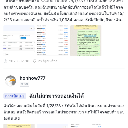
. ฉันพยายามถอนเงิน $3000 ในวันที่ 28/1/23 บริษัทไม่เคยดำเนินการ
ตามคำขอของฉัน และฉันพยายามติดต่อบริการออนไลน์แล้วไม่มีใครต
อบรับคำขอของฉันเลย ดังนั้นฉันจึงยกเลิกคำขอเดิมของฉันในวันที่ 15/
2/23 และขอถอนอีกครั้งด้วยเงิน 1,0384 ดอลลาร์เพื่อปิดบัญชีของฉันกั
บบริษัทนี้ โปรดช่วยฉันแก้ไขปัญหานี้ ขอบคุณ!
2023-02-16
สหรัฐอเมริกา
honhow777
3-5ปี
ฉันไม่สามารถถอนเงินได้
การเปิดเผย
ฉันได้ขอถอนเงินในวันที่ 1/28/23 บริษัทไม่ได้ดำเนินการตามคำขอของ
ฉันเลย ฉันยังติดต่อบริการออนไลน์ของพวกเขา แต่ไม่มีใครตอบคำขอข
องฉันเลย