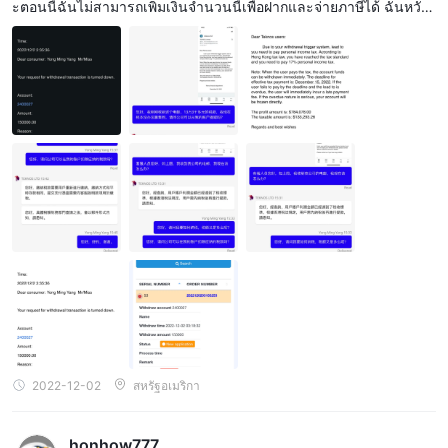
ะตอนนี้ฉันไม่สามารถเพิ่มเงินจำนวนนี้เพื่อฝากและจ่ายภาษีได้ ฉันหวังว่
าคุณจะช่วยประสานงานกับบริษัท บริษัทสามารถเข้าใจความยากลำบา
กของลูกค้าและสามารถหักภาษีที่ต้องชำระจากบัญชีของฉัน และฉันสา
มารถถอนเงินได้อย่างราบรื่น ขอบคุณ!
2022-12-02
สหรัฐอเมริกา
honhow777