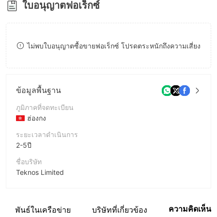
ใบอนุญาตฟอเร็กซ์
8
9
ไม่พบใบอนุญาตซื้อขายฟอเร็กซ์ โปรดตระหนักถึงความเสี่ยง
ข้อมูลพื้นฐาน
ภูมิภาคที่จดทะเบียน
ฮ่องกง
ระยะเวลาดำเนินการ
2-5ปี
ชื่อบริษัท
Teknos Limited
ชื่อย่อบริษัท
Teknos Limited
ความคิดเห็น
มสัมพันธ์ในเครือข่าย
บริษัทที่เกี่ยวข้อง
พนักงานบริษัท