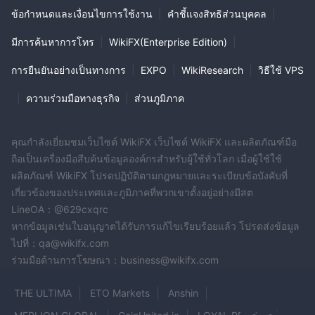
ภูมิภาคหรือตลาด แต่โดยพื้นฐานแล้วจะเกี่ยวข้องกับการซื้อขายหุ้น
ข้อกำหนดและเงื่อนไขการใช้งาน
|
คำชี้แจงสิทธิส่วนบุคคล
|
สินค้าโภคภัณฑ์: โบรกเกอร์อำนวยความสะดวกในการซื้อขายสินค้า
โภคภัณฑ์ รวมถึงสินค้าโภคภัณฑ์ทางกายภาพ เช่น ทองคำ น้ำมัน และ
มีการค้นหาการโทร
|
WikiFX(Enterprise Edition)
|
สินค้าเกษตร รวมถึงอนุพันธ์ของสินค้าโภคภัณฑ์ การซื้อขายสินค้า
การยืนยันอย่างเป็นทางการ
|
EXPO
|
WikiResearch
|
วิธีใช้ VPS
โภคภัณฑ์มอบโอกาสในการกระจายความเสี่ยงและการเก็งกำไรใน
ตลาดวัตถุดิบ
|
ความร่วมมือทางธุรกิจ
|
ส่วนภูมิภาค
ดัชนี: นักลงทุนสามารถซื้อขายดัชนีตลาดซึ่งเป็นตัวแทนของตะกร้าหุ้น
หรือสินทรัพย์อื่น ๆ ดัชนีเหล่านี้จะติดตามประสิทธิภาพของตลาดหรือ
คุณกำลังเยี่ยมชมเว็บไซต์ WikiFX เว็บไซต์ WikiFX และผลิตภัณฑ์มือ
ภาคส่วนที่เฉพาะเจาะจง ช่วยให้เทรดเดอร์สามารถเก็งกำไรบนแนว
ถือเป็นเครื่องมือสืบค้นข้อมูลองค์กรสำหรับผู้ใช้ทั่วโลก เมื่อผู้ใช้ใช้
โน้มของตลาดในวงกว้างมากกว่าสินทรัพย์แต่ละรายการ
ผลิตภัณฑ์ WikiFX โปรดปฏิบัติตามกฎหมายและระเบียบข้อบังคับที่
พันธบัตร: นายหน้าให้การเข้าถึงการซื้อขายพันธบัตร พันธบัตรคือ
เกี่ยวข้องของประเทศและภูมิภาคที่พวกเขาตั้งอยู่อย่างมีสต
ตราสารหนี้ที่ออกโดยรัฐบาล องค์กร หรือหน่วยงานอื่นๆ เพื่อระดมทุน
LineOA：@629cxqrc
นักลงทุนจะได้รับรายได้ดอกเบี้ยจากการถือพันธบัตรจนครบกำหนด
หากข้อมูลเช่นใบอนุญาตได้รับการแก้ไขเรียบร้อยแล้ว โปรดส่งข้อมูล
ทำให้เป็นตัวเลือกยอดนิยมสำหรับนักลงทุนที่มุ่งเน้นรายได้
ไปที่：qa@wikifx.com
ETP (ผลิตภัณฑ์ซื้อขายแลกเปลี่ยน): ETP ครอบคลุมตราสารซื้อขาย
ร่วมมือด้านการโฆษณา：business@wikifx.com
แลกเปลี่ยนที่หลากหลาย รวมถึงกองทุนซื้อขายแลกเปลี่ยน (ETF) และ
บันทึกการซื้อขายแลกเปลี่ยน (ETN) ผลิตภัณฑ์เหล่านี้ให้ความเสี่ยงต่อ
THE ULTIMA
ETO Markets
Anshin
สินทรัพย์ต่างๆ เช่น หุ้น พันธบัตร สินค้าโภคภัณฑ์ และดัชนี และ