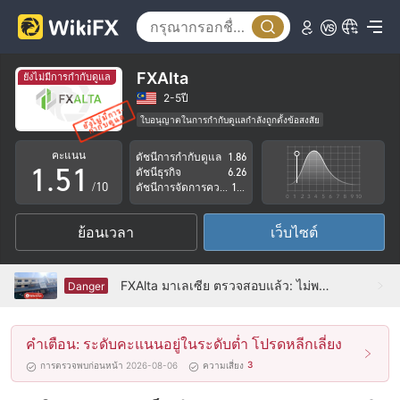
0
1
2
FXAlta
ยังไม่มีการกำกับดูแล
3
2-5ปี
ใบอนุญาตในการกำกับดูแลกำลังถูกตั้งข้อสงสัย
0
4
0
กลุ่มธุรกิจที่ต้องสงสัย
คะแนน
ดัชนีการกำกับดูแล
1.86
ระวังความเสี่ยงอันตรายที่อาจจะซ่อนอยู่
1
.
5
1
ดัชนีธุรกิจ
6.26
/10
ดัชนีการจัดการความเสี่ยง
1.32
2
6
2
ย้อนเวลา
เว็บไซต์
3
7
3
4
8
4
FXAlta มาเลเซีย ตรวจสอบแล้ว: ไม่พบการมีอยู่ทางกายภาพ
Danger
5
9
5
คำเตือน: ระดับคะแนนอยู่ในระดับต่ำ โปรดหลีกเลี่ยง
6
6
3
การตรวจพบก่อนหน้า 2026-08-06
ความเสี่ยง
7
7